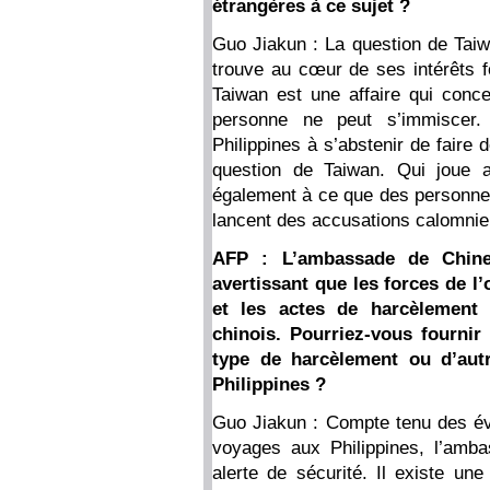
étrangères à ce sujet ?
Guo Jiakun : La question de Taiwa
trouve au cœur de ses intérêts f
Taiwan est une affaire qui conc
personne ne peut s’immiscer.
Philippines à s’abstenir de faire 
question de Taiwan. Qui joue 
également à ce que des personnes
lancent des accusations calomni
AFP : L’ambassade de Chine 
avertissant que les forces de l’
et les actes de harcèlement 
chinois. Pourriez-vous fournir
type de harcèlement ou d’autr
Philippines ?
Guo Jiakun : Compte tenu des év
voyages aux Philippines, l’amb
alerte de sécurité. Il existe une