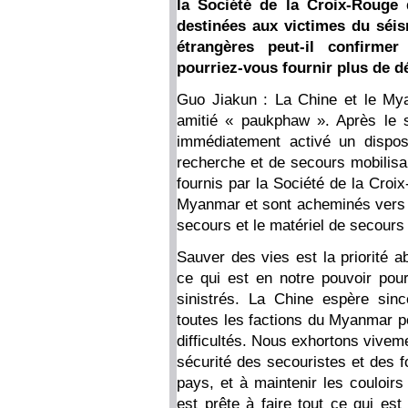
la Société de la Croix-Rouge 
destinées aux victimes du séis
étrangères peut-il confirmer
pourriez-vous fournir plus de dé
Guo Jiakun : La Chine et le Mya
amitié « paukphaw ». Après le 
immédiatement activé un dispos
recherche et de secours mobilis
fournis par la Société de la Cro
Myanmar et sont acheminés vers l
secours et le matériel de secours
Sauver des vies est la priorité a
ce qui est en notre pouvoir pour
sinistrés. La Chine espère sin
toutes les factions du Myanmar po
difficultés. Nous exhortons vivem
sécurité des secouristes et des f
pays, et à maintenir les couloirs
est prête à faire tout ce qui es