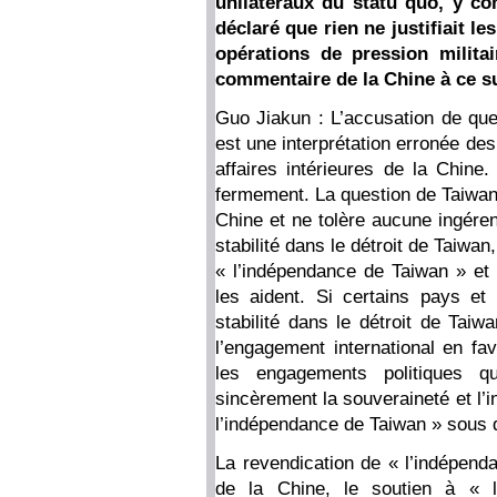
unilatéraux du statu quo, y com
déclaré que rien ne justifiait l
opérations de pression militai
commentaire de la Chine à ce su
Guo Jiakun : L’accusation de que
est une interprétation erronée des 
affaires intérieures de la Chine
fermement. La question de Taiwan 
Chine et ne tolère aucune ingéren
stabilité dans le détroit de Taiwan
« l’indépendance de Taiwan » et 
les aident. Si certains pays et 
stabilité dans le détroit de Taiw
l’engagement international en fa
les engagements politiques qu
sincèrement la souveraineté et l’in
l’indépendance de Taiwan » sous 
La revendication de « l’indépen
de la Chine, le soutien à « 