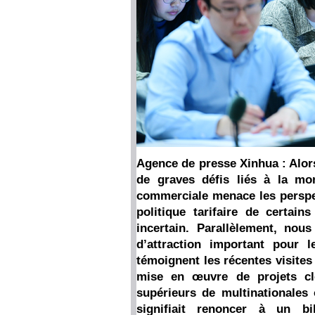
Agence de presse Xinhua : Alor
de graves défis liés à la mon
commerciale menace les perspe
politique tarifaire de certain
incertain. Parallèlement, no
d’attraction important pour 
témoignent les récentes visites
mise en œuvre de projets cl
supérieurs de multinationales 
signifiait renoncer à un b