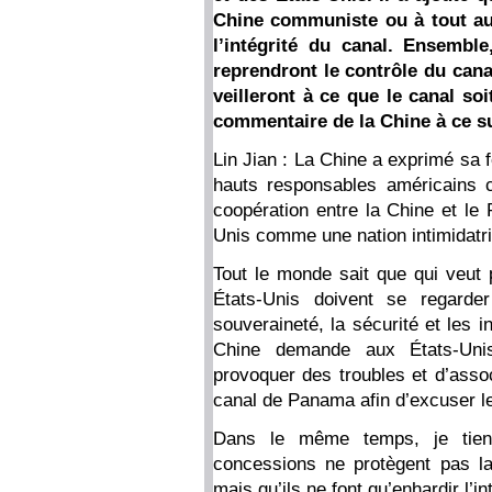
Chine communiste ou à tout au
l’intégrité du canal. Ensembl
reprendront le contrôle du canal
veilleront à ce que le canal soi
commentaire de la Chine à ce s
Lin Jian : La Chine a exprimé sa 
hauts responsables américains co
coopération entre la Chine et le
Unis comme une nation intimidatri
Tout le monde sait que qui veut
États-Unis doivent se regarde
souveraineté, la sécurité et les 
Chine demande aux États-Uni
provoquer des troubles et d’asso
canal de Panama afin d’excuser le
Dans le même temps, je tien
concessions ne protègent pas la
mais qu’ils ne font qu’enhardir l’i