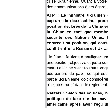
crise ukrainienne. Quant à votre 
des communications à cet égard, j
AFP : Le ministre ukrainien 
capture de deux soldats préte
position déclarée de la Chine en 
la Chine en tant que membr
sécurité des Nations Unies. 
contredit sa position, qui cons
conflit entre la Russie et l’Ukra
Lin Jian : Je tiens à souligner u
une position objective et juste sur
clair. La Chine s’est toujours eng
pourparlers de paix, ce qui est
partie ukrainienne doit considére
rôle constructif dans le règlement 
Reuters : Selon des sources, l
politique de taxe sur les navi
américains après avoir reçu un