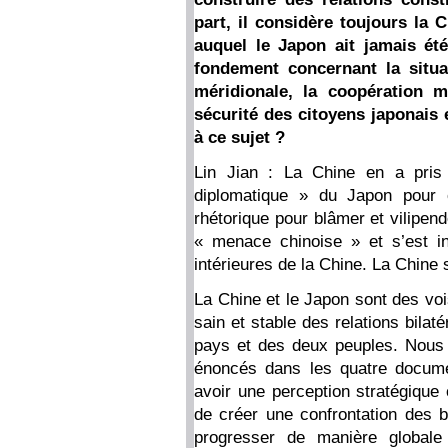
part, il considère toujours la
auquel le Japon ait jamais ét
fondement concernant la situa
méridionale, la coopération mi
sécurité des citoyens japonais 
à ce sujet ?
Lin Jian : La Chine en a pris 
diplomatique » du Japon pour 
rhétorique pour blâmer et vilipende
« menace chinoise » et s’est in
intérieures de la Chine. La Chine
La Chine et le Japon sont des vo
sain et stable des relations bila
pays et des deux peuples. Nous 
énoncés dans les quatre documen
avoir une perception stratégique 
de créer une confrontation des 
progresser de manière globale 