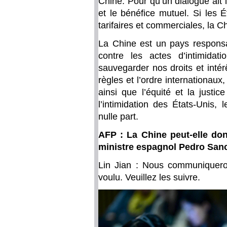
Chine. Pour qu’un dialogue ait li
et le bénéfice mutuel. Si les 
tarifaires et commerciales, la C
La Chine est un pays respons
contre les actes d’intimida
sauvegarder nos droits et intér
règles et l’ordre internationa
ainsi que l’équité et la justi
l’intimidation des États-Unis
nulle part.
AFP : La Chine peut-elle don
ministre espagnol Pedro Sanc
Lin Jian : Nous communiquero
voulu. Veuillez les suivre.