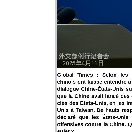
Global Times : Selon les 
chinois ont laissé entendre 
dialogue Chine-États-Unis su
que la Chine avait lancé des 
clés des États-Unis, en les i
Unis à Taiwan. De hauts res
déclaré que les États-Unis 
offensives contre la Chine. 
sujet ?