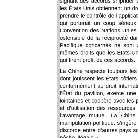
signant des accords shiprider 
les États-Unis obtiennent un d
prendre le contrôle de l’applicat
qui porterait un coup sérieux 
Convention des Nations Unies s
ostensible de la réciprocité da
Pacifique concernés ne sont
mêmes droits que les États-Uni
qui tirent profit de ces accords.
La Chine respecte toujours les d
dont jouissent les États côtie
conformément au droit internati
l’État du pavillon, exerce une
lointaines et coopère avec les
et d’utilisation des ressources
l’avantage mutuel. La Chine
manipulation politique, s’ingèr
discorde entre d’autres pays so
pêche illégale ».