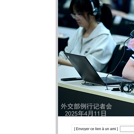
[ Envoyer ce lien à un ami ]