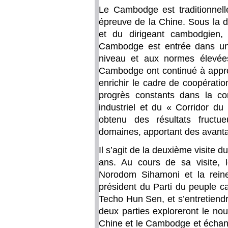
Le Cambodge est traditionnell
épreuve de la Chine. Sous la di
et du dirigeant cambodgien,
Cambodge est entrée dans une
niveau et aux normes élevée
Cambodge ont continué à approf
enrichir le cadre de coopérati
progrès constants dans la co
industriel et du « Corridor du
obtenu des résultats fructu
domaines, apportant des avanta
Il s’agit de la deuxième visite
ans. Au cours de sa visite, l
Norodom Sihamoni et la rein
président du Parti du peuple 
Techo Hun Sen, et s’entretiend
deux parties exploreront le no
Chine et le Cambodge et échang