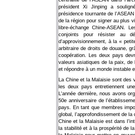
président Xi Jinping a soulign
présidence tournante de l’ASEAN et
de la région pour signer au plus v
libre-échange Chine-ASEAN. Les
conjoints pour résister au d
d’approvisionnement, à la « petit
arbitraire de droits de douane, grâ
coopération. Les deux pays devra
valeurs asiatiques de la paix, de l
et répondre à un monde instable et
La Chine et la Malaisie sont des v
les deux pays entretiennent une 
L’année dernière, nous avons or
50e anniversaire de l’établisseme
pays. En tant que membres impo
global, l’approfondissement de la 
Chine et la Malaisie est dans l’in
la stabilité et à la prospérité de 