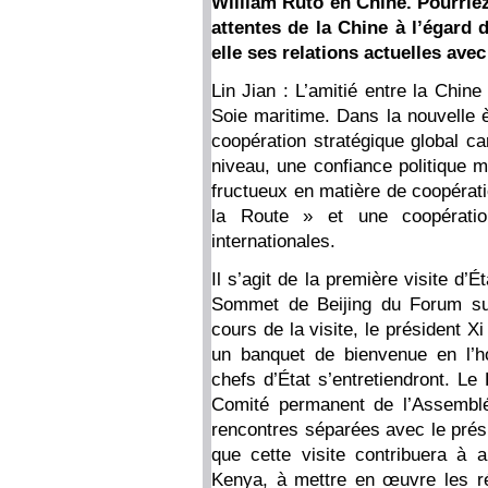
William Ruto en Chine. Pourrie
attentes de la Chine à l’égard 
elle ses relations actuelles ave
Lin Jian : L’amitié entre la Chin
Soie maritime. Dans la nouvelle è
coopération stratégique global c
niveau, une confiance politique m
fructueux en matière de coopératio
la Route » et une coopération
internationales.
Il s’agit de la première visite d’É
Sommet de Beijing du Forum sur
cours de la visite, le président X
un banquet de bienvenue en l’h
chefs d’État s’entretiendront. Le
Comité permanent de l’Assemblée
rencontres séparées avec le pré
que cette visite contribuera à a
Kenya, à mettre en œuvre les r