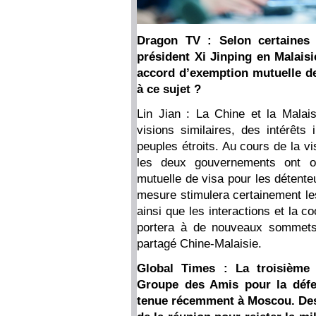
Dragon TV : Selon certaines i
président Xi Jinping en Malaisi
accord d’exemption mutuelle de
à ce sujet ?
Lin Jian : La Chine et la Malai
visions similaires, des intérêts 
peuples étroits. Au cours de la vi
les deux gouvernements ont off
mutuelle de visa pour les détenteu
mesure stimulera certainement le
ainsi que les interactions et la c
portera à de nouveaux sommets 
partagé Chine-Malaisie.
Global Times : La troisième
Groupe des Amis pour la défe
tenue récemment à Moscou. Des 