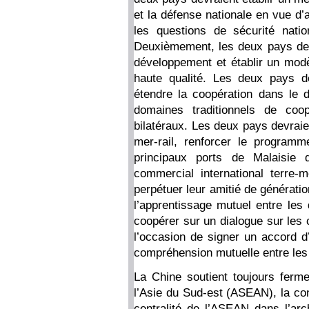
et la défense nationale en vue d’
les questions de sécurité natio
Deuxièmement, les deux pays dev
développement et établir un mod
haute qualité. Les deux pays de
étendre la coopération dans le 
domaines traditionnels de coop
bilatéraux. Les deux pays devraie
mer-rail, renforcer le program
principaux ports de Malaisie
commercial international terre-
perpétuer leur amitié de générati
l’apprentissage mutuel entre les 
coopérer sur un dialogue sur les 
l’occasion de signer un accord d
compréhension mutuelle entre le
La Chine soutient toujours ferme
l’Asie du Sud-est (ASEAN), la co
centralité de l’ASEAN dans l’arch