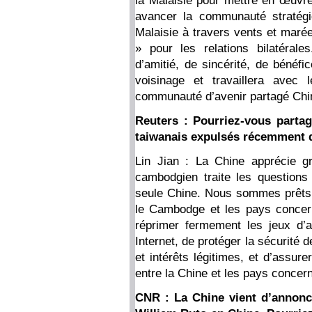
la Malaisie pour mettre en œuvre 
avancer la communauté stratégi
Malaisie à travers vents et marée
» pour les relations bilatéral
d’amitié, de sincérité, de bénéfi
voisinage et travaillera avec
communauté d’avenir partagé Chi
Reuters : Pourriez-vous partag
taiwanais expulsés récemment 
Lin Jian : La Chine apprécie g
cambodgien traite les question
seule Chine. Nous sommes prêts à
le Cambodge et les pays concerné
réprimer fermement les jeux d’a
Internet, de protéger la sécurité d
et intérêts légitimes, et d’assur
entre la Chine et les pays concer
CNR : La Chine vient d’annonce