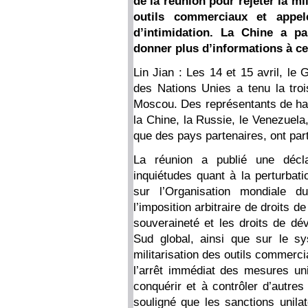
de la réunion pour rejeter la mi
outils commerciaux et appel
d’intimidation. La Chine a pa
donner plus d’informations à ce
Lin Jian : Les 14 et 15 avril, le
des Nations Unies a tenu la tro
Moscou. Des représentants de ha
la Chine, la Russie, le Venezuela,
que des pays partenaires, ont par
La réunion a publié une décla
inquiétudes quant à la perturbat
sur l’Organisation mondiale
l’imposition arbitraire de droits d
souveraineté et les droits de dé
Sud global, ainsi que sur le sy
militarisation des outils commerci
l’arrêt immédiat des mesures unil
conquérir et à contrôler d’autres
souligné que les sanctions unilaté