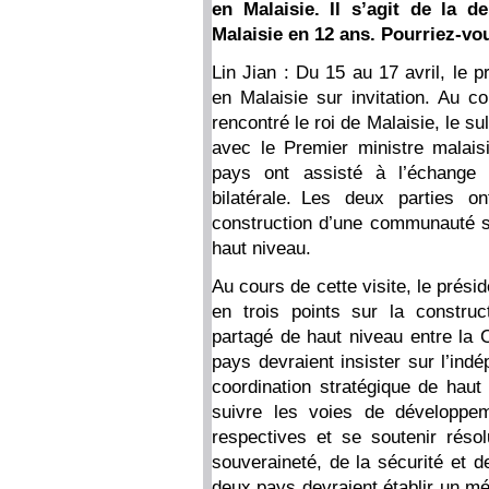
en Malaisie. Il s’agit de la d
Malaisie en 12 ans. Pourriez-vou
Lin Jian : Du 15 au 17 avril, le p
en Malaisie sur invitation. Au co
rencontré le roi de Malaisie, le su
avec le Premier ministre malais
pays ont assisté à l’échange
bilatérale. Les deux parties 
construction d’une communauté st
haut niveau.
Au cours de cette visite, le présid
en trois points sur la constru
partagé de haut niveau entre la 
pays devraient insister sur l’in
coordination stratégique de haut
suivre les voies de développem
respectives et se soutenir réso
souveraineté, de la sécurité et 
deux pays devraient établir un mé