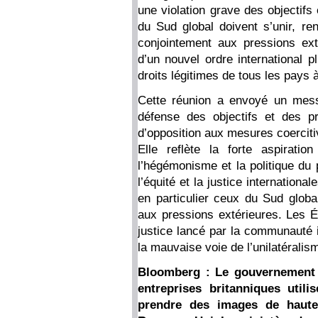
une violation grave des objectifs
du Sud global doivent s’unir, ren
conjointement aux pressions exté
d’un nouvel ordre international p
droits légitimes de tous les pays 
Cette réunion a envoyé un messa
défense des objectifs et des p
d’opposition aux mesures coercitiv
Elle reflète la forte aspirat
l’hégémonisme et la politique du p
l’équité et la justice internation
en particulier ceux du Sud global
aux pressions extérieures. Les Ét
justice lancé par la communauté in
la mauvaise voie de l’unilatéralism
Bloomberg : Le gouvernement b
entreprises britanniques util
prendre des images de haute 