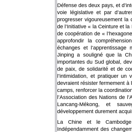
Défense des deux pays, et d’inte
voie législative et par d’autr
progresser vigoureusement la c
de l’Initiative « la Ceinture et 
de coopération de « l’hexagone
approfondir la compréhension
échanges et l’apprentissage mu
Jinping a souligné que la C
importantes du Sud global, dev
de paix, de solidarité et de co
l’intimidation, et pratiquer un 
devraient résister fermement à la
camps, renforcer la coordinatio
l’Association des Nations de l
Lancang-Mékong, et sauve
développement durement acquis
La Chine et le Cambodge s
Indépendamment des changemen