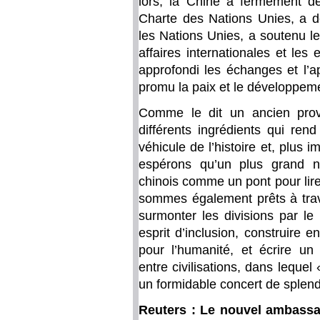
lors, la Chine a fermement déf
Charte des Nations Unies, a dé
les Nations Unies, a soutenu l
affaires internationales et les
approfondi les échanges et l’ap
promu la paix et le développem
Comme le dit un ancien prov
différents ingrédients qui ren
véhicule de l’histoire et, plus 
espérons qu’un plus grand n
chinois comme un pont pour lir
sommes également prêts à trav
surmonter les divisions par le
esprit d’inclusion, construire
pour l’humanité, et écrire un
entre civilisations, dans lequel
un formidable concert de splend
Reuters : Le nouvel ambassa