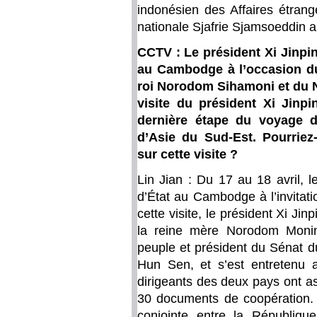
indonésien des Affaires étrang
nationale Sjafrie Sjamsoeddin a
CCTV : Le président Xi Jinpin
au Cambodge à l’occasion d
roi Norodom Sihamoni et du N
visite du président Xi Jin
dernière étape du voyage d
d’Asie du Sud-Est. Pourriez
sur cette visite ?
Lin Jian : Du 17 au 18 avril, l
d’État au Cambodge à l’invitat
cette visite, le président Xi Ji
la reine mère Norodom Monin
peuple et président du Séna
Hun Sen, et s’est entretenu 
dirigeants des deux pays ont a
30 documents de coopération. L
conjointe entre la Républiq