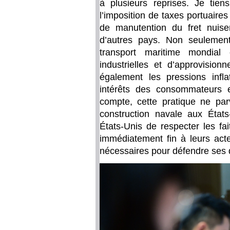
à plusieurs reprises. Je tie
l’imposition de taxes portuaires
de manutention du fret nuis
d’autres pays. Non seulemen
transport maritime mondial 
industrielles et d’approvisio
également les pressions infla
intérêts des consommateurs e
compte, cette pratique ne parv
construction navale aux Éta
États-Unis de respecter les fai
immédiatement fin à leurs act
nécessaires pour défendre ses dr