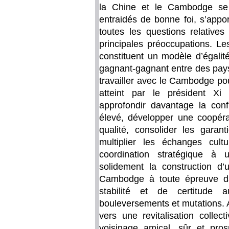
la Chine et le Cambodge se 
entraidés de bonne foi, s’apport
toutes les questions relatives
principales préoccupations. Le
constituent un modèle d’égalit
gagnant-gagnant entre des pays 
travailler avec le Cambodge po
atteint par le président Xi
approfondir davantage la conf
élevé, développer une coopéra
qualité, consolider les garan
multiplier les échanges cult
coordination stratégique à 
solidement la construction d
Cambodge à toute épreuve da
stabilité et de certitud
bouleversements et mutations. 
vers une revitalisation collec
voisinage amical, sûr et pros