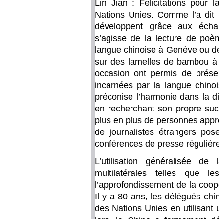
Lin Jian : Félicitations pour
Nations Unies. Comme l’a dit le
développent grâce aux échan
s’agisse de la lecture de poè
langue chinoise à Genève ou des
sur des lamelles de bambou à 
occasion ont permis de présent
incarnées par la langue chinoi
préconise l’harmonie dans la div
en recherchant son propre succ
plus en plus de personnes appr
de journalistes étrangers pos
conférences de presse régulièr
L’utilisation généralisée d
multilatérales telles que
l’approfondissement de la coopé
Il y a 80 ans, les délégués chi
des Nations Unies en utilisant 