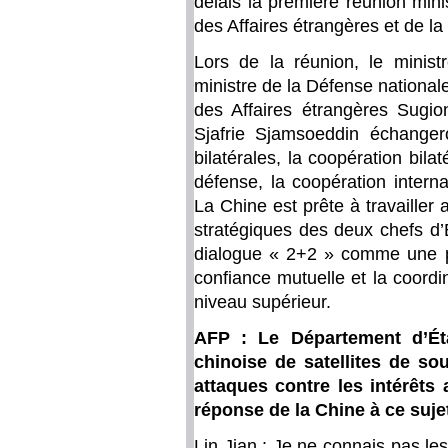
délais la première réunion mini
des Affaires étrangères et de l
Lors de la réunion, le minist
ministre de la Défense national
des Affaires étrangères Sugio
Sjafrie Sjamsoeddin échangero
bilatérales, la coopération bila
défense, la coopération interna
La Chine est prête à travailler 
stratégiques des deux chefs d
dialogue « 2+2 » comme une pla
confiance mutuelle et la coordi
niveau supérieur.
AFP : Le Département d’Éta
chinoise de satellites de s
attaques contre les intérêts 
réponse de la Chine à ce suje
Lin Jian : Je ne connais pas l