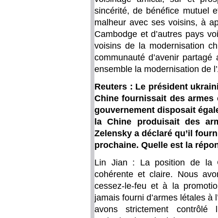
sincérité, de bénéfice mutuel e
malheur avec ses voisins, à app
Cambodge et d’autres pays vois
voisins de la modernisation ch
communauté d’avenir partagé av
ensemble la modernisation de l
Reuters : Le président ukrai
Chine fournissait des armes 
gouvernement disposait égal
la Chine produisait des arm
Zelensky a déclaré qu’il fourn
prochaine. Quelle est la répon
Lin Jian : La position de la 
cohérente et claire. Nous avo
cessez-le-feu et à la promoti
jamais fourni d’armes létales à l
avons strictement contrôlé l