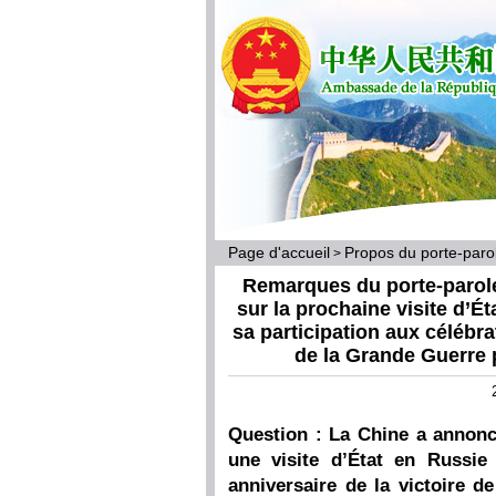
Page d'accueil
Propos du porte-par
>
Remarques du porte-parole
sur la prochaine visite d’É
sa participation aux célébra
de la Grande Guerre p
Question : La Chine a annoncé
une visite d’État en Russie
anniversaire de la victoire d