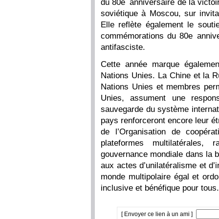
du 80e anniversaire de la victoi
soviétique à Moscou, sur invita
Elle reflète également le sout
commémorations du 80e anniver
antifasciste.
Cette année marque également
Nations Unies. La Chine et la 
Nations Unies et membres perm
Unies, assument une responsa
sauvegarde du système internati
pays renforceront encore leur ét
de l’Organisation de coopéra
plateformes multilatérales, 
gouvernance mondiale dans la b
aux actes d’unilatéralisme et d’
monde multipolaire égal et ord
inclusive et bénéfique pour tous.
[ Envoyer ce lien à un ami ]