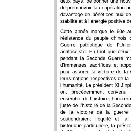
deux pays, de donner une nouvel
de promouvoir la coopération p
davantage de bénéfices aux de
stabilité et à l’énergie positive
Cette année marque le 80e an
résistance du peuple chinois 
Guerre patriotique de l’Uni
antifasciste. En tant que deux 
pendant la Seconde Guerre mon
d’immenses sacrifices et appo
pour assurer la victoire de la 
leurs nations respectives de la 
l’humanité. Le président Xi Jin
ont précédemment convenu q
ensemble de l’histoire, honorer
juste de l’histoire de la Second
de la victoire de la guerre e
soutiendraient l’équité et la
historique particulière, la prés