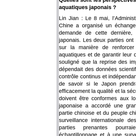
Quelles sont les perspectives
aquatiques japonais ?
Lin Jian : Le 8 mai, l’Admini
Chine a organisé un échange 
demande de cette dernière, 
japonais. Les deux parties on
sur la manière de renforcer 
aquatiques et de garantir leur q
souligné que la reprise des im
dépendait des données scientif
contrôle continus et indépendan
de savoir si le Japon prendr
efficacement la qualité et la s
doivent être conformes aux loi
japonaise a accordé une gra
partie chinoise et du peuple ch
surveillance internationale d
parties prenantes pourra
échantillonnage et à une surve