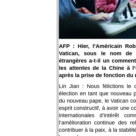
AFP : Hier, l’Américain Rob
Vatican, sous le nom de 
étrangères a-t-il un commenta
les attentes de la Chine à 
après la prise de fonction d
Lin Jian : Nous félicitons le
élection en tant que nouveau 
du nouveau pape, le Vatican co
esprit constructif, à avoir une
internationales d’intérêt c
l’amélioration continue des re
contribuer à la paix, à la stabil