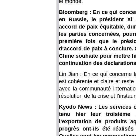
le monde.
Bloomberg : En ce qui concern
en Russie, le président Xi 
accord de paix équitable, dur
les parties concernées, pourr
première fois que le prési
d’accord de paix à conclure. S
Chine souhaite pour mettre fin
continuation des déclaration
Lin Jian : En ce qui concerne l
est cohérente et claire et reste
avec la communauté internation
résolution de la crise et l’inst
Kyodo News : Les services c
tenu hier leur troisième
l’exportation de produits a
progrès ont-ils été réalisé