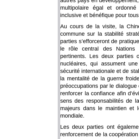
autres pays en développement,
multipolaire égal et ordonné
inclusive et bénéfique pour tous
Au cours de la visite, la Chin
commune sur la stabilité strat
parties s’efforceront de pratique
le rôle central des Nations
pertinents. Les deux parties 
nucléaires, qui assument une 
sécurité internationale et de sta
la mentalité de la guerre froi
préoccupations par le dialogue e
renforcer la confiance afin d’év
sens des responsabilités de l
majeurs dans le maintien et le
mondiale.
Les deux parties ont égalemen
renforcement de la coopération e