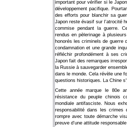
important pour vérifier si le Jap
développement pacifique. Pourtant
des efforts pour blanchir sa guer
Japon reste évasif sur l’atrocité 
commise pendant la guerre. Ce
rendus en pèlerinage à plusieurs
honorés les criminels de guerre d
condamnation et une grande inqui
réfléchir profondément à ses cri
Japon fait des remarques irrespon
la Russie à sauvegarder ensemble l
dans le monde. Cela révèle une fo
questions historiques. La Chine 
Cette année marque le 80e ann
résistance du peuple chinois c
mondiale antifasciste. Nous exh
responsabilité dans les crimes d
rompre avec toute démarche visant
preuve d’une attitude responsable à