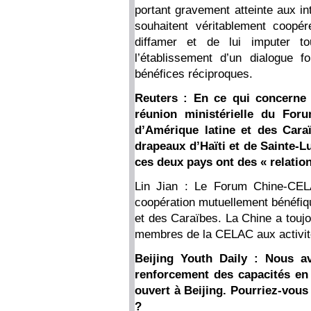
portant gravement atteinte aux in
souhaitent véritablement coopé
diffamer et de lui imputer t
l’établissement d’un dialogue f
bénéfices réciproques.
Reuters : En ce qui concerne 
réunion ministérielle du Fo
d’Amérique latine et des Cara
drapeaux d’Haïti et de Sainte-L
ces deux pays ont des « relatio
Lin Jian : Le Forum Chine-CEL
coopération mutuellement bénéfiqu
et des Caraïbes. La Chine a toujo
membres de la CELAC aux activit
Beijing Youth Daily : Nous a
renforcement des capacités en ma
ouvert à Beijing. Pourriez-vous
?