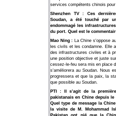
services compétents chinois pour
Shenzhen TV : Ces dernières
Soudan, a été touché par un
endommagé les infrastructures 
du port. Quel est le commentaire
Mao Ning :
La Chine s’oppose aux 
les civils et les condamne. Elle a
des infrastructures civiles et à p
une position objective et juste s
cessez-le-feu sera mis en place d
s’améliorera au Soudan. Nous es
progressera et que la paix, la st
que possible au Soudan.
PTI : Il s’agit de la premièr
pakistanais en Chine depuis le d
Quel type de message la Chine 
la visite de M. Mohammad Is
Pakistan ont nié que la Chi