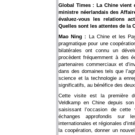
Global Times : La Chine vient 
ministre néerlandais des Affa
évaluez-vous les relations ac
Quelles sont les attentes de la C
Mao Ning :
La Chine et les Pay
pragmatique pour une coopération
bilatérales ont connu un déve
procèdent fréquemment à des éc
partenaires commerciaux et d’inv
dans des domaines tels que l’agri
science et la technologie a enre
significatifs, au bénéfice des deu
Cette visite est la première d
Veldkamp en Chine depuis son 
saisissant l’occasion de cette 
échanges approfondis sur les
internationales et régionales d’in
la coopération, donner un nouve