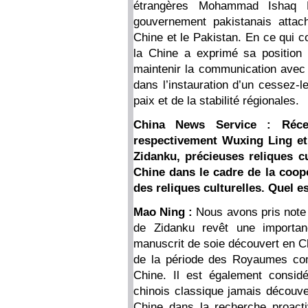
étrangères Mohammad Ishaq D
gouvernement pakistanais attac
Chine et le Pakistan. En ce qui co
la Chine a exprimé sa position
maintenir la communication avec l
dans l’instauration d’un cessez-le
paix et de la stabilité régionales.
China News Service : Réce
respectivement Wuxing Ling e
Zidanku, précieuses reliques cu
Chine dans le cadre de la coop
des reliques culturelles. Quel e
Mao Ning :
Nous avons pris note 
de Zidanku revêt une importanc
manuscrit de soie découvert en Ch
de la période des Royaumes com
Chine. Il est également consid
chinois classique jamais découver
Chine dans la recherche proacti