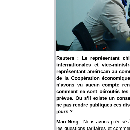
Reuters : Le représentant ch
internationales et vice-mini
représentant américain au comm
de la Coopération économique
n’avons vu aucun compte ren
comment se sont déroulés les e
prévue. Ou s’il existe un cons
ne pas rendre publiques ces dis
jours ?
Mao Ning :
Nous avons précisé à 
les questions tarifaires et comm