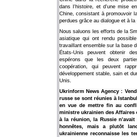
dans l’histoire, et d’une mise e
Chine, consistant à promouvoir la 
perdues grâce au dialogue et à la
Nous saluons les efforts de la Smi
asiatique qui ont rendu possibl
travaillant ensemble sur la base de
États-Unis peuvent obtenir de
espérons que les deux partie
coopération, qui peuvent rapp
développement stable, sain et dur
Unis.
Ukrinform News Agency : Vendre
russe se sont réunies à Istanbu
en vue de mettre fin au confl
ministre ukrainien des Affaires 
à la réunion, la Russie n’avai
honnêtes, mais a plutôt lan
ukrainienne reconnaisse les te