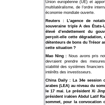
Union européenne (UE) et apport
multilatéralisme, de l’ordre intern
économie mondiale ouverte.
Reuters : L’agence de notat
souveraine triple A des États-
élevé d’endettement du gou
perçoit-elle cette dégradation,
détenteurs de bons du Trésor a
cette situation ?
Mao Ning :
Nous avons pris no
devraient prendre des mesures 
stabilité des systèmes financiers
intérêts des investisseurs.
China Daily : La 34e session o
arabes (LEA) au niveau du somme
le 17 mai. Le président Xi Jinp
président irakien Abdul Latif R
sommet, pour la convocation d