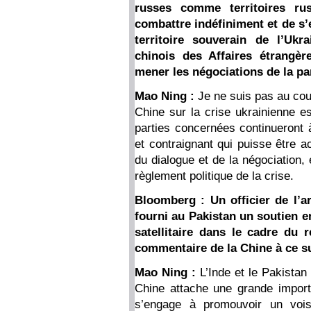
russes comme territoires ru
combattre indéfiniment et de s
territoire souverain de l’Ukr
chinois des Affaires étrangère
mener les négociations de la par
Mao Ning :
Je ne suis pas au cou
Chine sur la crise ukrainienne e
parties concernées continueront à
et contraignant qui puisse être a
du dialogue et de la négociation,
règlement politique de la crise.
Bloomberg : Un officier de l’a
fourni au Pakistan un soutien e
satellitaire dans le cadre du r
commentaire de la Chine à ce s
Mao Ning :
L’Inde et le Pakistan
Chine attache une grande impor
s’engage à promouvoir un voisi