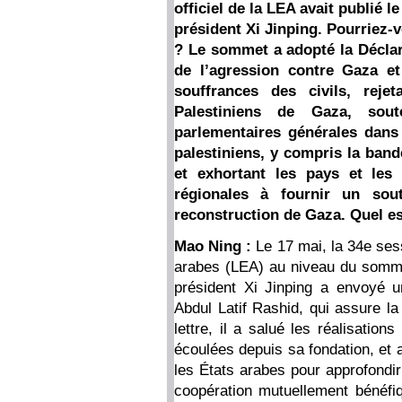
officiel de la LEA avait publié le
président Xi Jinping. Pourriez-
? Le sommet a adopté la Déclar
de l’agression contre Gaza et
souffrances des civils, reje
Palestiniens de Gaza, soute
parlementaires générales dans 
palestiniens, y compris la band
et exhortant les pays et les i
régionales à fournir un sou
reconstruction de Gaza. Quel es
Mao Ning :
Le 17 mai, la 34e ses
arabes (LEA) au niveau du sommet
président Xi Jinping a envoyé une
Abdul Latif Rashid, qui assure l
lettre, il a salué les réalisatio
écoulées depuis sa fondation, et a
les États arabes pour approfondir
coopération mutuellement bénéfiq