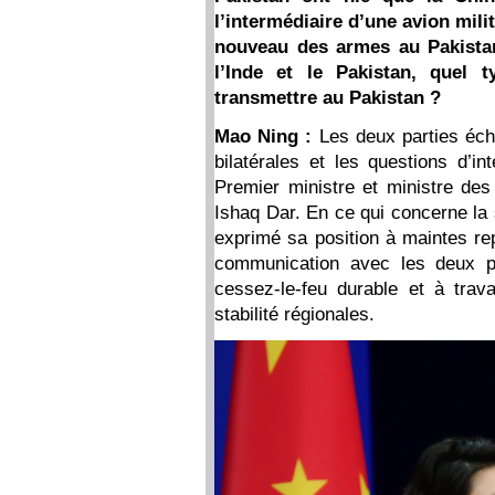
l’intermédiaire d’une avion mili
nouveau des armes au Pakistan
l’Inde et le Pakistan, quel 
transmettre au Pakistan ?
Mao Ning :
Les deux parties écha
bilatérales et les questions d’i
Premier ministre et ministre de
Ishaq Dar. En ce qui concerne la s
exprimé sa position à maintes r
communication avec les deux par
cessez-le-feu durable et à trava
stabilité régionales.