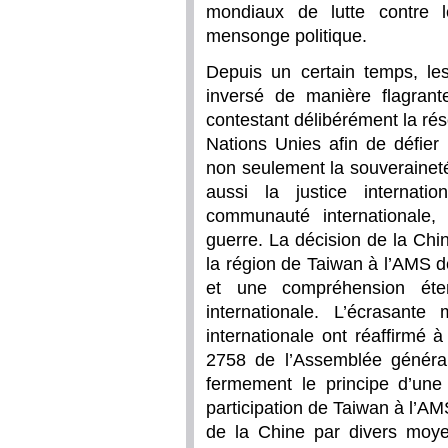
mondiaux de lutte contre l
mensonge politique.
Depuis un certain temps, le
inversé de manière flagrant
contestant délibérément la ré
Nations Unies afin de défier 
non seulement la souveraineté e
aussi la justice internat
communauté internationale, a
guerre. La décision de la Chi
la région de Taiwan à l’AMS d
et une compréhension ét
internationale. L’écrasant
internationale ont réaffirmé à
2758 de l’Assemblée général
fermement le principe d’une 
participation de Taiwan à l’AMS
de la Chine par divers moye