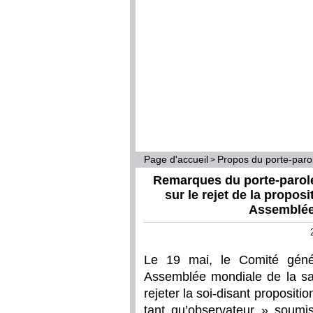
Page d'accueil
Propos du porte-par
>
Remarques du porte-parole
sur le rejet de la propos
Assemblée 
Le 19 mai, le Comité géné
Assemblée mondiale de la sa
rejeter la soi-disant propositi
tant qu’observateur » soumi