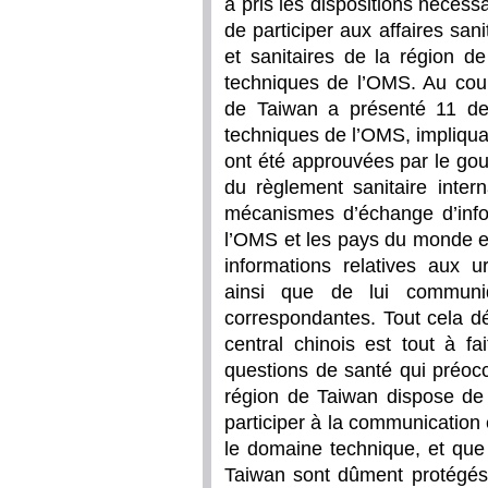
a pris les dispositions nécess
de participer aux affaires san
et sanitaires de la région d
techniques de l’OMS. Au cour
de Taiwan a présenté 11 dem
techniques de l’OMS, impliqua
ont été approuvées par le go
du règlement sanitaire inter
mécanismes d’échange d’info
l’OMS et les pays du monde en
informations relatives aux u
ainsi que de lui communiq
correspondantes. Tout cela 
central chinois est tout à fa
questions de santé qui préoc
région de Taiwan dispose de 
participer à la communication
le domaine technique, et que 
Taiwan sont dûment protégés.