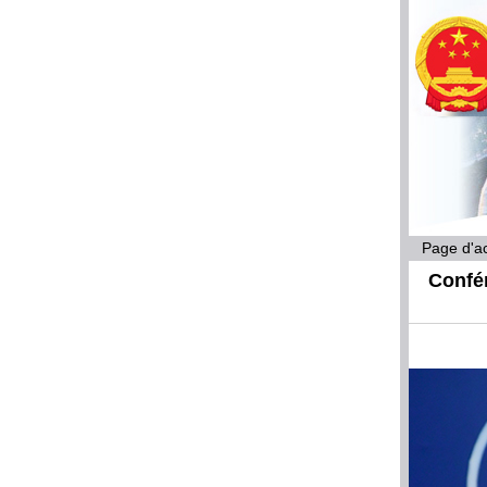
Page d'ac
Confér