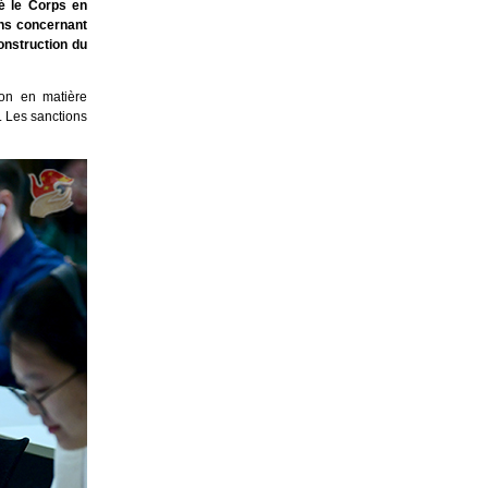
né le Corps en
ons concernant
construction du
ion en matière
 Les sanctions