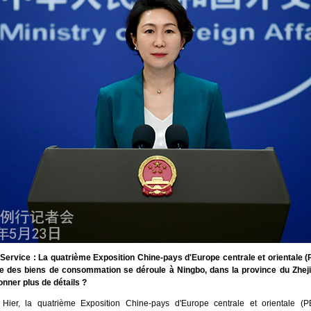
ervice : La quatrième Exposition Chine-pays d'Europe centrale et orientale (
le des biens de consommation se déroule à Ningbo, dans la province du Zheji
nner plus de détails ?
Hier, la quatrième Exposition Chine-pays d'Europe centrale et orientale (