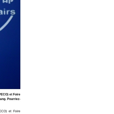
PECO) et Foire
ang. Pourriez-
PECO) et Foire