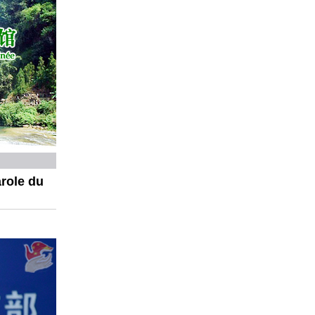
arole du