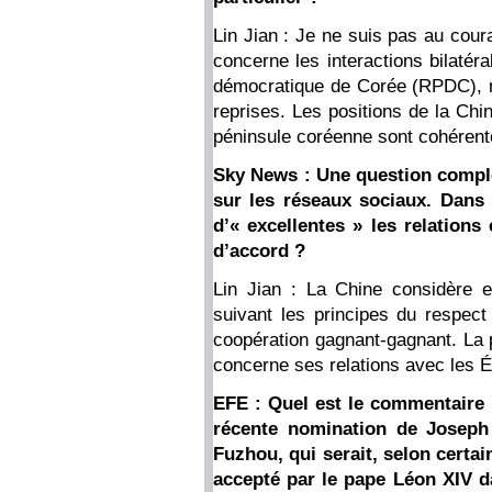
Lin Jian : Je ne suis pas au cou
concerne les interactions bilatér
démocratique de Corée (RPDC), n
reprises. Les positions de la Chin
péninsule coréenne sont cohérente
Sky News : Une question compl
sur les réseaux sociaux. Dans 
d’« excellentes » les relations
d’accord ?
Lin Jian : La Chine considère e
suivant les principes du respect
coopération gagnant-gagnant. La p
concerne ses relations avec les É
EFE : Quel est le commentaire 
récente nomination de Joseph
Fuzhou, qui serait, selon certa
accepté par le pape Léon XIV da