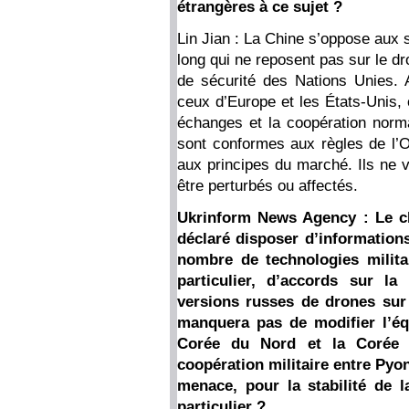
étrangères à ce sujet ?
Lin Jian : La Chine s’oppose aux sa
long qui ne reposent pas sur le dro
de sécurité des Nations Unies. 
ceux d’Europe et les États-Unis,
échanges et la coopération norma
sont conformes aux règles de l
aux principes du marché. Ils ne v
être perturbés ou affectés.
Ukrinform News Agency : Le ch
déclaré disposer d’informations
nombre de technologies milit
particulier, d’accords sur l
versions russes de drones sur 
manquera pas de modifier l’équ
Corée du Nord et la Corée d
coopération militaire entre Py
menace, pour la stabilité de 
particulier ?