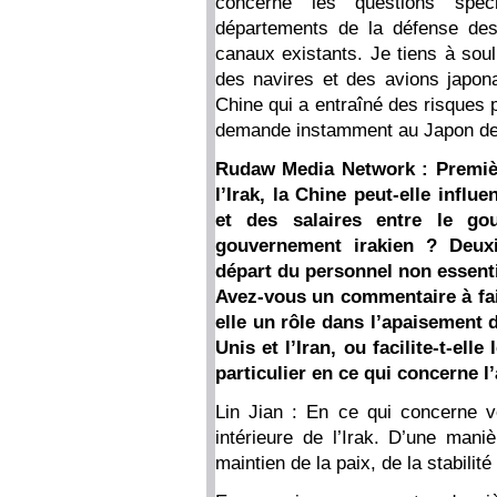
concerne les questions spéc
départements de la défense de
canaux existants. Je tiens à sou
des navires et des avions japonai
Chine qui a entraîné des risques 
demande instamment au Japon de
Rudaw Media Network : Premièr
l’Irak, la Chine peut-elle influ
et des salaires entre le go
gouvernement irakien ? Deux
départ du personnel non essentie
Avez-vous un commentaire à faire
elle un rôle dans l’apaisement 
Unis et l’Iran, ou facilite-t-elle
particulier en ce qui concerne l
Lin Jian : En ce qui concerne vot
intérieure de l’Irak. D’une maniè
maintien de la paix, de la stabili