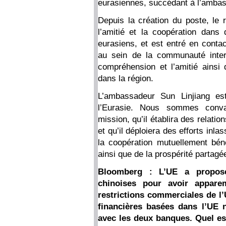
eurasiennes, succédant à l’ambas
Depuis la création du poste, le 
l’amitié et la coopération dans
eurasiens, et est entré en conta
au sein de la communauté intern
compréhension et l’amitié ainsi
dans la région.
L’ambassadeur Sun Linjiang es
l’Eurasie. Nous sommes convai
mission, qu’il établira des relatio
et qu’il déploiera des efforts inla
la coopération mutuellement bén
ainsi que de la prospérité partagée
Bloomberg : L’UE a proposé
chinoises pour avoir appare
restrictions commerciales de l’
financières basées dans l’UE n
avec les deux banques. Quel es