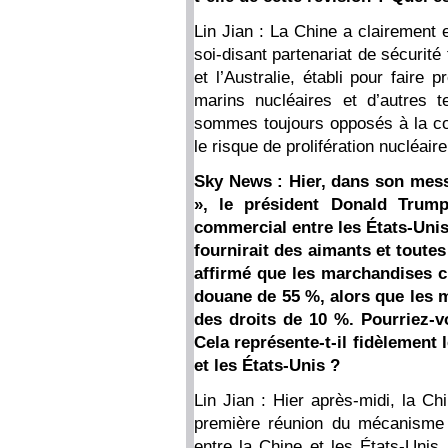
Lin Jian : La Chine a clairement 
soi-disant partenariat de sécurité
et l’Australie, établi pour faire
marins nucléaires et d’autres t
sommes toujours opposés à la conf
le risque de prolifération nucléa
Sky News : Hier, dans son mess
», le président Donald Trum
commercial entre les États-Unis 
fournirait des aimants et toutes
affirmé que les marchandises c
douane de 55 %, alors que les 
des droits de 10 %. Pourriez-v
Cela représente-t-il fidèlement 
et les États-Unis ?
Lin Jian : Hier après-midi, la C
première réunion du mécanisme 
entre la Chine et les États-Unis