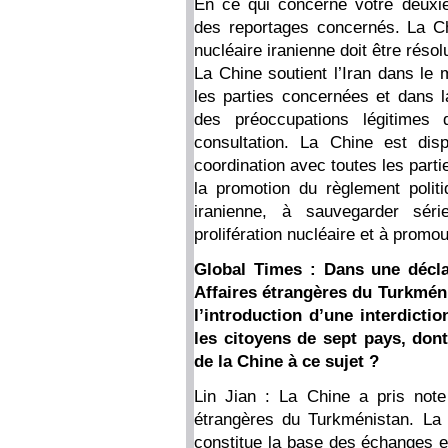
En ce qui concerne votre deuxi
des reportages concernés. La Ch
nucléaire iranienne doit être réso
La Chine soutient l’Iran dans le 
les parties concernées et dans l
des préoccupations légitimes 
consultation. La Chine est dis
coordination avec toutes les parti
la promotion du règlement politi
iranienne, à sauvegarder séri
prolifération nucléaire et à promou
Global Times : Dans une déclar
Affaires étrangères du Turkmén
l’introduction d’une interdictio
les citoyens de sept pays, don
de la Chine à ce sujet ?
Lin Jian : La Chine a pris note
étrangères du Turkménistan. La
constitue la base des échanges et