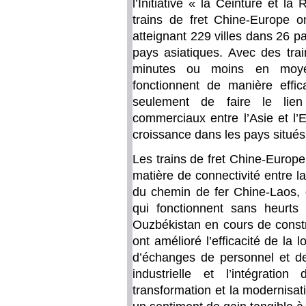
l’Initiative « la Ceinture et la
trains de fret Chine-Europe o
atteignant 229 villes dans 26 p
pays asiatiques. Avec des tra
minutes ou moins en moyen
fonctionnent de manière effic
seulement de faire le lie
commerciaux entre l’Asie et l’
croissance dans les pays situés l
Les trains de fret Chine-Europ
matière de connectivité entre l
du chemin de fer Chine-Laos, 
qui fonctionnent sans heurts
Ouzbékistan en cours de constru
ont amélioré l’efficacité de la 
d’échanges de personnel et de
industrielle et l’intégrati
transformation et la modernisat