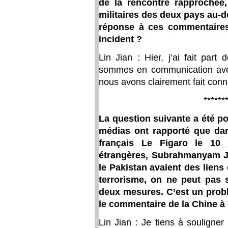
de la rencontre rapprochée,
militaires des deux pays au-d
réponse à ces commentaires 
incident ?
Lin Jian : Hier, j’ai fait part
sommes en communication avec
nous avons clairement fait conna
******
La question suivante a été p
médias ont rapporté que dan
français Le Figaro le 10 j
étrangères, Subrahmanyam Ja
le Pakistan avaient des liens
terrorisme, on ne peut pas 
deux mesures. C’est un prob
le commentaire de la Chine à 
Lin Jian : Je tiens à souligne