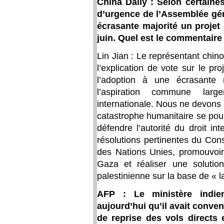
China Daily : Selon certaines
d’urgence de l’Assemblée gé
écrasante majorité un projet 
juin. Quel est le commentaire 
Lin Jian : Le représentant chin
l’explication de vote sur le pro
l’adoption à une écrasante m
l’aspiration commune lar
internationale. Nous ne devons pa
catastrophe humanitaire se pour
défendre l’autorité du droit in
résolutions pertinentes du Con
des Nations Unies, promouvoir
Gaza et réaliser une solution
palestinienne sur la base de « l
AFP : Le ministère indie
aujourd’hui qu’il avait conve
de reprise des vols directs 