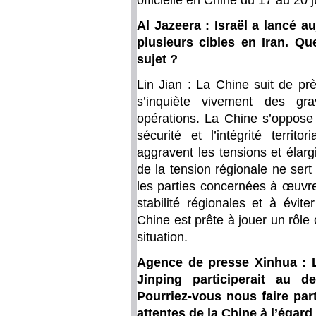
officielle en Chine du 17 au 20 j
Al Jazeera : Israël a lancé a
plusieurs cibles en Iran. Q
sujet ?
Lin Jian : La Chine suit de prè
s’inquiète vivement des gr
opérations. La Chine s’oppose 
sécurité et l’intégrité territ
aggravent les tensions et élarg
de la tension régionale ne sert
les parties concernées à œuvre
stabilité régionales et à évit
Chine est prête à jouer un rôle 
situation.
Agence de presse Xinhua : L
Jinping participerait au 
Pourriez-vous nous faire part
attentes de la Chine à l’égard