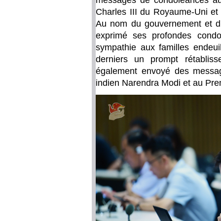
messages de condoléances au 
Charles III du Royaume-Uni et 
Au nom du gouvernement et du 
exprimé ses profondes condo
sympathie aux familles endeui
derniers un prompt rétablis
également envoyé des messag
indien Narendra Modi et au Prem