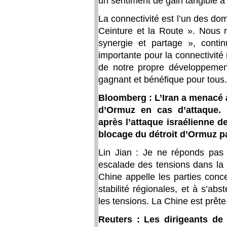
un sentiment de gain tangible à 
La connectivité est l’un des doma
Ceinture et la Route ». Nous r
synergie et partage », cont
importante pour la connectivité
de notre propre développement
gagnant et bénéfique pour tous.
Bloomberg : L’Iran a menacé à
d’Ormuz en cas d’attaque. C
après l’attaque israélienne de
blocage du détroit d’Ormuz par
Lin Jian : Je ne réponds pas 
escalade des tensions dans la 
Chine appelle les parties conc
stabilité régionales, et à s’abs
les tensions. La Chine est prête 
Reuters : Les dirigeants de