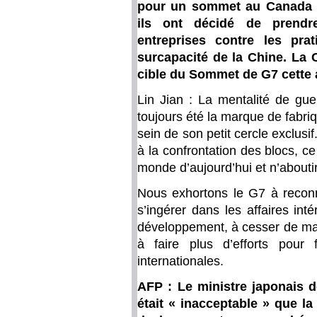
pour un sommet au Canada à 
ils ont décidé de prendr
entreprises contre les pra
surcapacité de la Chine. La 
cible du Sommet de G7 cette
Lin Jian : La mentalité de gue
toujours été la marque de fabri
sein de son petit cercle exclusi
à la confrontation des blocs, c
monde d’aujourd’hui et n’abouti
Nous exhortons le G7 à recon
s’ingérer dans les affaires int
développement, à cesser de mani
à faire plus d’efforts pour f
internationales.
AFP : Le ministre japonais d
était « inacceptable » que l