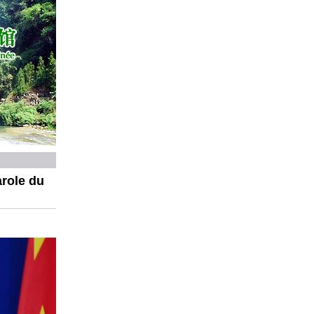
arole du