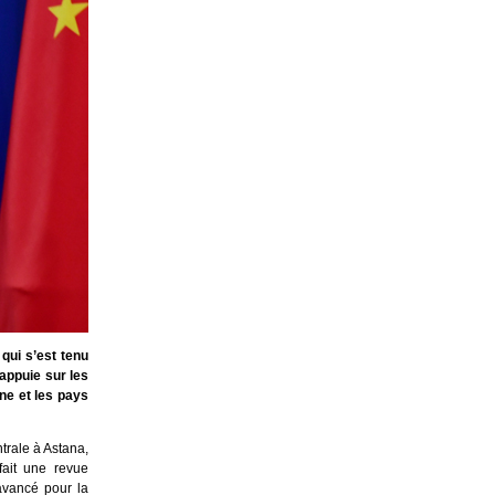
qui s’est tenu
appuie sur les
ne et les pays
trale à Astana,
fait une revue
 avancé pour la