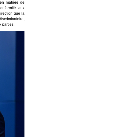
 en matière de
conformité aux
irection que la
scriminatoire,
 parties.