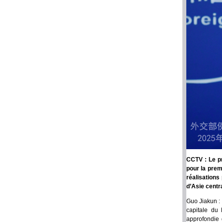
CCTV : Le pr
pour la prem
réalisations
d’Asie centr
Guo Jiakun : 
capitale du 
approfondie 