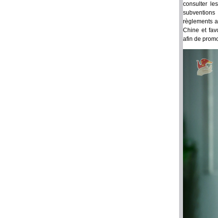
consulter le
subventions 
règlements a
Chine et fav
afin de prom