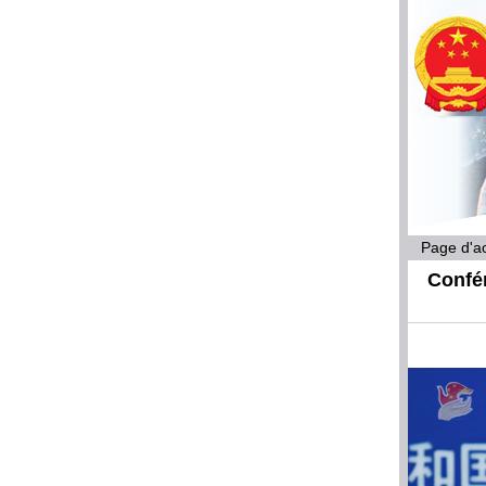
Page d'ac
Confér