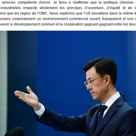
s services compétents chinois. Je tiens à réaffirmer que la politique chinoise
industrielles respecte strictement les principes d’ouverture, d’équité et de 
insi que les règles de l’OMC. Nous espérons que l’UE travaillera dans la même d
orisera conjointement un environnement commercial ouvert, transparent et non di
ouvoir le développement commun et la coopération gagnant-gagnant entre les deux