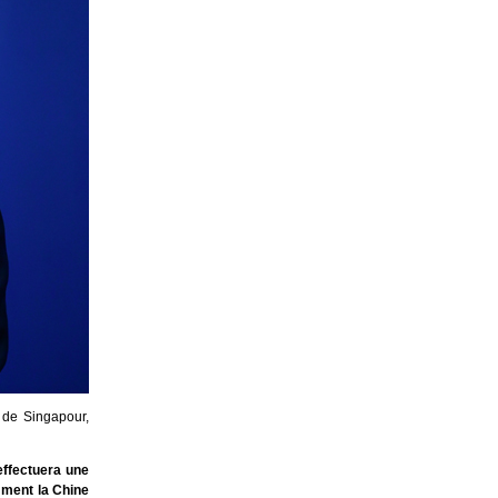
e de Singapour,
effectuera une
mment la Chine