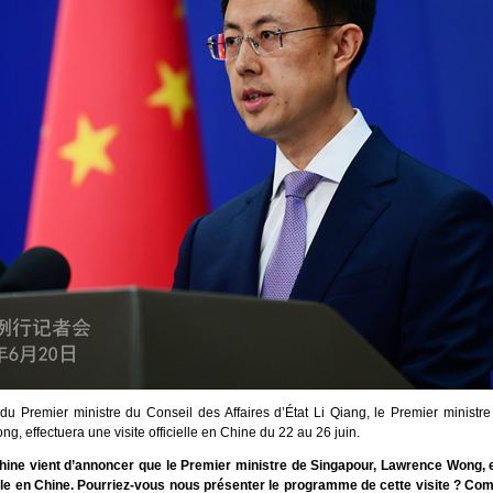
n du Premier ministre du Conseil des Affaires d’État Li Qiang, le Premier ministr
, effectuera une visite officielle en Chine du 22 au 26 juin.
ine vient d’annoncer que le Premier ministre de Singapour, Lawrence Wong, 
ielle en Chine. Pourriez-vous nous présenter le programme de cette visite ? Co