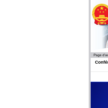
Page d'ac
Confér