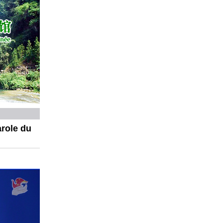
arole du