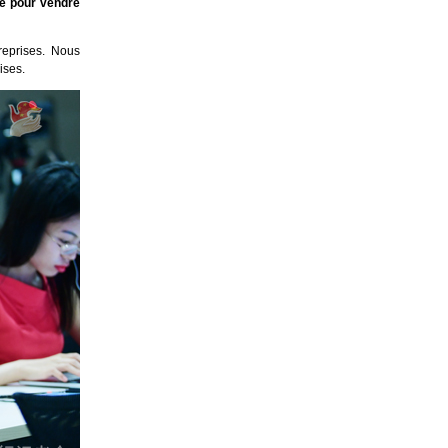
ce pour vendre
reprises. Nous
ises.