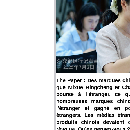
The Paper : Des marques chi
que Mixue Bingcheng et Cha
bourse à l’étranger, ce q
nombreuses marques chinoi
l’étranger et gagné en p
étrangers. Les médias étra
produits chinois devaient 
révolue. Qu’en pensez-vous 