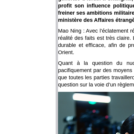
profit son influence politiq
freiner ses ambitions militair
ministère des Affaires étrangè
Mao Ning : Avec l’éclatement ré
réalité des faits est très clair
durable et efficace, afin de p
Orient.
Quant à la question du nuclé
pacifiquement par des moyens p
que toutes les parties travaill
question sur la voie d’un règlem