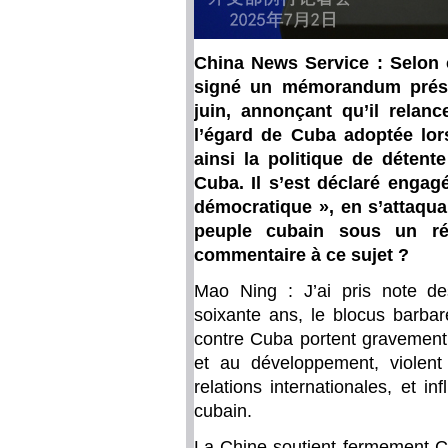
China News Service : Selon 
signé un mémorandum préside
juin, annonçant qu’il relance
l’égard de Cuba adoptée lor
ainsi la politique de détent
Cuba. Il s’est déclaré engag
démocratique », en s’attaqu
peuple cubain sous un ré
commentaire à ce sujet ?
Mao Ning : J’ai pris note d
soixante ans, le blocus barbar
contre Cuba portent gravement 
et au développement, violent
relations internationales, et i
cubain.
La Chine soutient fermement C