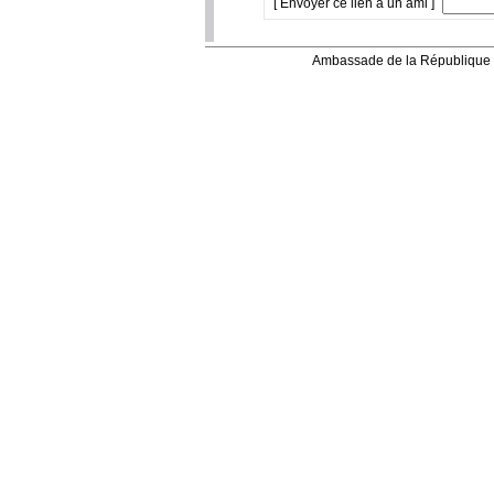
[ Envoyer ce lien à un ami ]
Ambassade de la République 