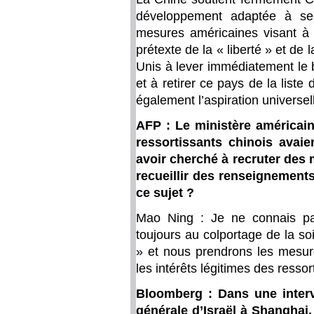
développement adaptée à ses
mesures américaines visant à 
prétexte de la « liberté » et de
Unis à lever immédiatement le 
et à retirer ce pays de la liste
également l’aspiration universe
AFP : Le ministère américai
ressortissants chinois avai
avoir cherché à recruter des
recueillir des renseignement
ce sujet ?
Mao Ning : Je ne connais pa
toujours au colportage de la so
» et nous prendrons les mesure
les intérêts légitimes des ressor
Bloomberg : Dans une inter
générale d’Israël à Shanghai,