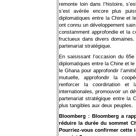
remonte loin dans l’histoire, s’e
s’est avérée encore plus puiss
diplomatiques entre la Chine et le
ont connu un développement sain e
constamment approfondie et la c
fructueux dans divers domaines. 
partenariat stratégique.
En saisissant l’occasion du 65e 
diplomatiques entre la Chine et le
le Ghana pour approfondir l’amitié 
mutuelle, approfondir la coop
renforcer la coordination et l
internationales, promouvoir un dé
partenariat stratégique entre la
plus tangibles aux deux peuples.
Bloomberg : Bloomberg a rappo
réduire la durée du sommet Chi
Pourriez-vous confirmer cette 