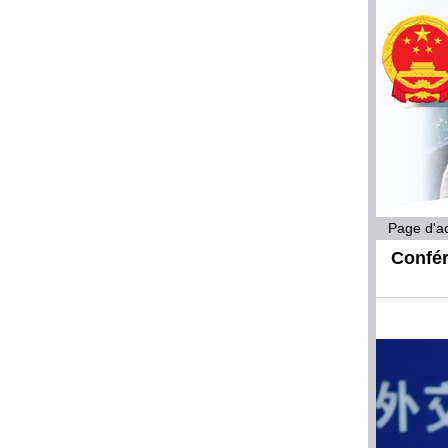
Page d'ac
Confér