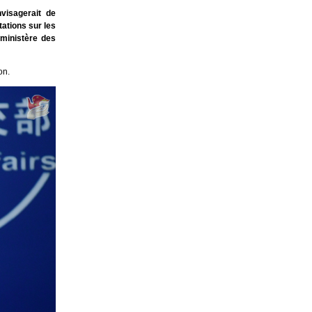
visagerait de
ations sur les
 ministère des
on.