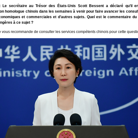
 Le secrétaire au Trésor des États-Unis Scott Bessent a déclaré qu’il en
on homologue chinois dans les semaines à venir pour faire avancer les consult
conomiques et commerciales et d’autres sujets. Quel est le commentaire du
angères à ce sujet ?
e vous recommande de consulter les services compétents chinois pour cette questi