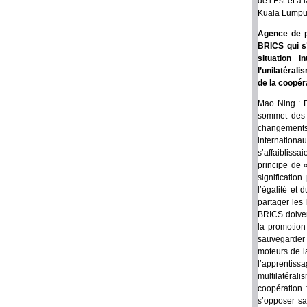
de l’Est et à
Kuala Lumpur,
Agence de p
BRICS qui s’
situation 
l’unilatéral
de la coopér
Mao Ning : D
sommet des B
changements 
internationa
s’affaibliss
principe de 
significatio
l’égalité et 
partager les
BRICS doiven
la promotion
sauvegarder 
moteurs de l
l’apprentissa
multilatéra
coopération 
s’opposer san