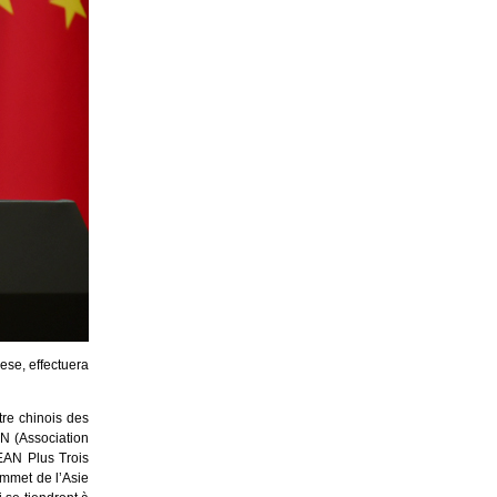
nese, effectuera
re chinois des
AN (Association
SEAN Plus Trois
ommet de l’Asie