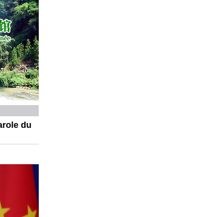
arole du