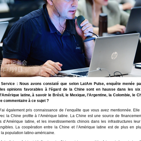
Service : Nous avons constaté que selon LatAm Pulse, enquête menée par 
les opinions favorables à l’égard de la Chine sont en hausse dans les six
Amérique latine, à savoir le Brésil, le Mexique, l’Argentine, la Colombie, le Chi
re commentaire à ce sujet ?
’ai également pris connaissance de l’enquête que vous avez mentionnée. Elle
c la Chine profite à l’Amérique latine. La Chine est une source de financement 
s d’Amérique latine, et les investissements chinois dans les infrastructures leu
ngibles. La coopération entre la Chine et l’Amérique latine est de plus en pl
la population latino-américaine.