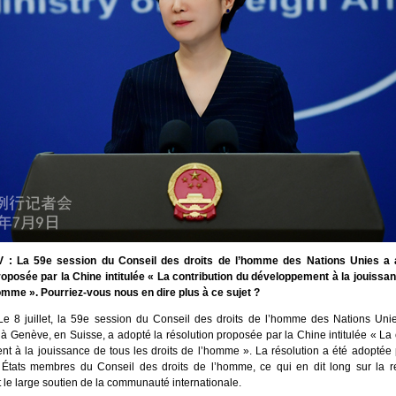
 : La 59e session du Conseil des droits de l’homme des Nations Unies a a
roposée par la Chine intitulée « La contribution du développement à la jouissan
homme ». Pourriez-vous nous en dire plus à ce sujet ?
e 8 juillet, la 59e session du Conseil des droits de l’homme des Nations Unies
à Genève, en Suisse, a adopté la résolution proposée par la Chine intitulée « La 
t à la jouissance de tous les droits de l’homme ». La résolution a été adoptée
 États membres du Conseil des droits de l’homme, ce qui en dit long sur la 
t le large soutien de la communauté internationale.