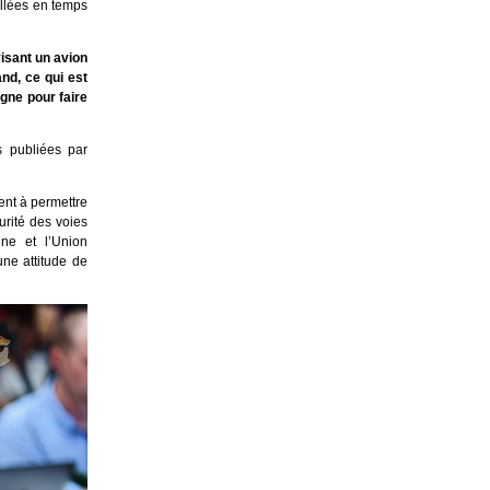
illées en temps
isant un avion
nd, ce qui est
gne pour faire
s publiées par
ent à permettre
urité des voies
ne et l’Union
ne attitude de