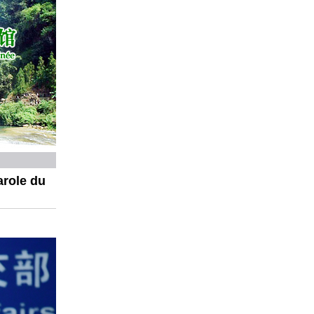
arole du