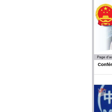
Page d'ac
Confér