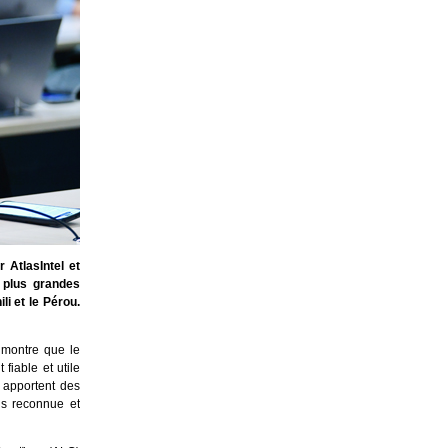
AtlasIntel et
 plus grandes
li et le Pérou.
 montre que le
fiable et utile
r apportent des
us reconnue et