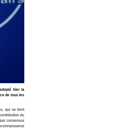
dopté hier la
ce de tous les
, qui se tient
contribution du
 par consensus
reconnaissance