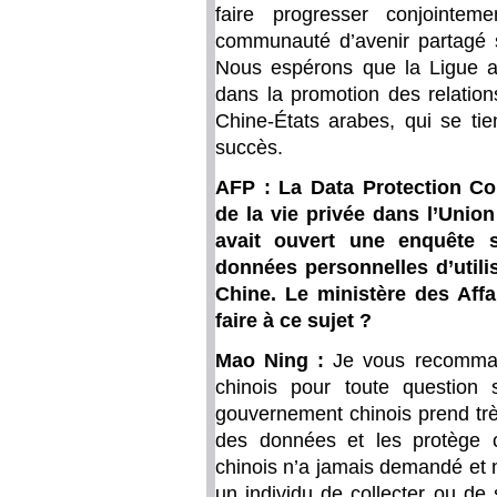
faire progresser conjointem
communauté d’avenir partagé s
Nous espérons que la Ligue ar
dans la promotion des relatio
Chine-États arabes, qui se ti
succès.
AFP : La Data Protection Co
de la vie privée dans l’Union
avait ouvert une enquête s
données personnelles d’util
Chine. Le ministère des Affa
faire à ce sujet ?
Mao Ning :
Je vous recomman
chinois pour toute question 
gouvernement chinois prend très 
des données et les protège 
chinois n’a jamais demandé et 
un individu de collecter ou de 