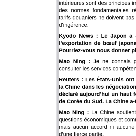
intérieures sont des principes 
des normes fondamentales régi
tarifs douaniers ne doivent pas ê
d’ingérence.
Kyodo News : Le Japon a a
l’exportation de bœuf japona
Pourriez-vous nous donner pl
Mao Ning :
Je ne connais p
consulter les services compéten
Reuters : Les États-Unis on
la Chine dans les négociatio
déclaré aujourd’hui un haut
de Corée du Sud. La Chine a-t
Mao Ning :
La Chine soutient 
questions économiques et comme
mais aucun accord ni aucune n
d’une tierce partie.