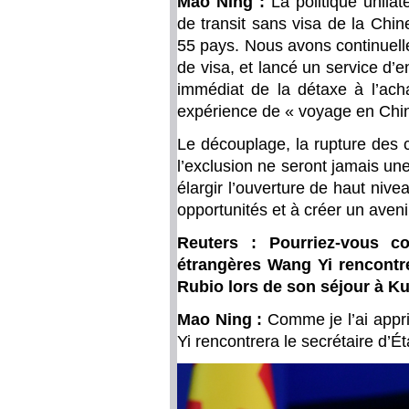
Mao Ning :
La politique unila
de transit sans visa de la Chi
55 pays. Nous avons continuell
de visa, et lancé un service d’
immédiat de la détaxe à l’achat
expérience de « voyage en Chine
Le découplage, la rupture des 
l’exclusion ne seront jamais un
élargir l’ouverture de haut nive
opportunités et à créer un aveni
Reuters : Pourriez-vous co
étrangères Wang Yi rencontre
Rubio lors de son séjour à K
Mao Ning :
Comme je l’ai appri
Yi rencontrera le secrétaire d’É