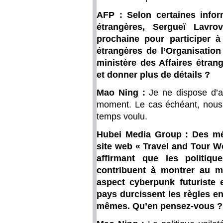
AFP : Selon certaines infor
étrangères, Sergueï Lavr
prochaine pour participer à
étrangères de l’Organisatio
ministère des Affaires étrang
et donner plus de détails ?
Mao Ning :
Je ne dispose d’
moment. Le cas échéant, nous p
temps voulu.
Hubei Media Group : Des méd
site web « Travel and Tour W
affirmant que les politiq
contribuent à montrer au m
aspect cyberpunk futuriste e
pays durcissent les règles en
mêmes. Qu’en pensez-vous ?