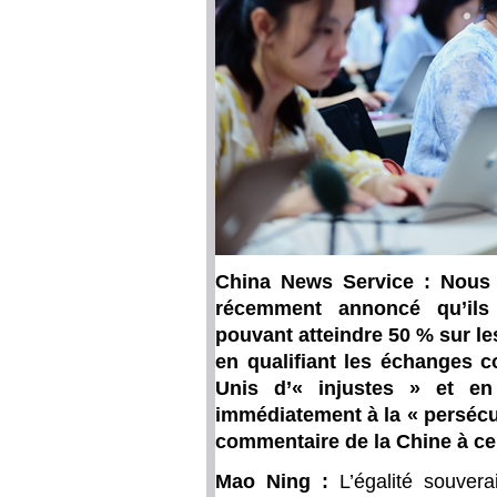
China News Service : Nous 
récemment annoncé qu’ils
pouvant atteindre 50 % sur les
en qualifiant les échanges c
Unis d’« injustes » et e
immédiatement à la « persécut
commentaire de la Chine à ce
Mao Ning :
L’égalité souver