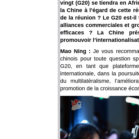
vingt (G20) se tiendra en Afr
la Chine à l’égard de cette 
de la réunion ? Le G20 est-il
alliances commerciales et gr
efficaces ? La Chine prése
promouvoir l’internationalis
Mao Ning :
Je vous recomman
chinois pour toute question sp
G20, en tant que plateforme
internationale, dans la poursui
du multilatéralisme, l’améli
promotion de la croissance éc