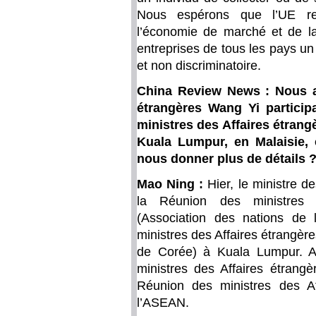
Nous espérons que l’UE res
l’économie de marché et de la 
entreprises de tous les pays u
et non discriminatoire.
China Review News : Nous av
étrangères Wang Yi particip
ministres des Affaires étrangè
Kuala Lumpur, en Malaisie, 
nous donner plus de détails 
Mao Ning :
Hier, le ministre d
la Réunion des ministres 
(Association des nations de
ministres des Affaires étrangè
de Corée) à Kuala Lumpur. Au
ministres des Affaires étrang
Réunion des ministres des A
l’ASEAN.