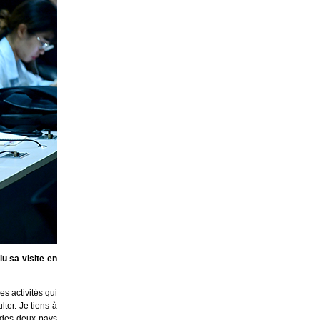
u sa visite en
s activités qui
ter. Je tiens à
s des deux pays