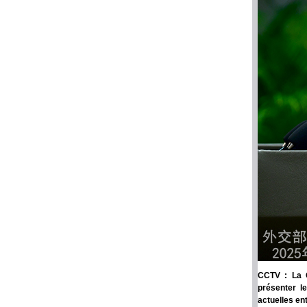
CCTV : La 
présenter l
actuelles ent