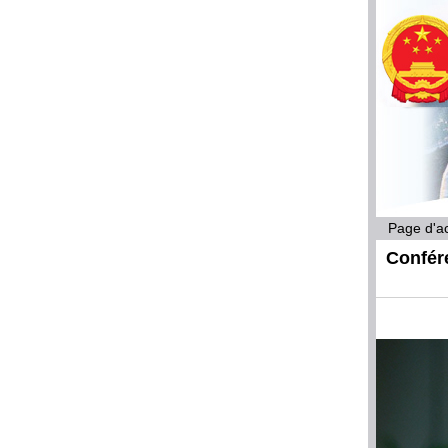
Page d'ac
Confére