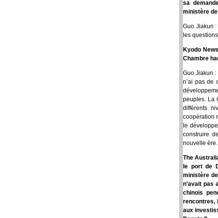
sa demande 
ministère de
Guo Jiakun : 
les questions
Kyodo News :
Chambre haut
Guo Jiakun : 
n’ai pas de 
développement
peuples. La 
différents n
coopération 
le développe
construire d
nouvelle ère.
The Australi
le port de 
ministère de
n’avait pas 
chinois pen
rencontres, 
aux investis