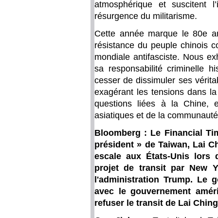
atmosphérique et suscitent l
résurgence du militarisme.
Cette année marque le 80e ann
résistance du peuple chinois c
mondiale antifasciste. Nous e
sa responsabilité criminelle his
cesser de dissimuler ses vérita
exagérant les tensions dans la
questions liées à la Chine, 
asiatiques et de la communauté 
Bloomberg : Le Financial Ti
président » de Taiwan, Lai Ch
escale aux États-Unis lors
projet de transit par New 
l'administration Trump. Le g
avec le gouvernement améri
refuser le transit de Lai Chin