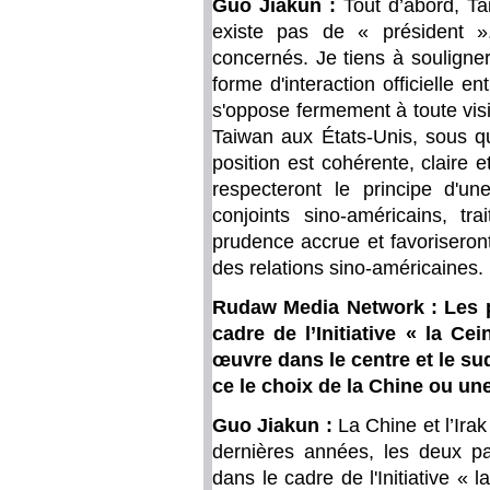
Guo Jiakun :
Tout d’abord, Ta
existe pas de « président »
concernés. Je tiens à souligne
forme d'interaction officielle e
s'oppose fermement à toute visi
Taiwan aux États-Unis, sous q
position est cohérente, claire
respecteront le principe d'u
conjoints sino-américains, t
prudence accrue et favoriseron
des relations sino-américaines.
Rudaw Media Network : Les p
cadre de l’Initiative « la Ce
œuvre dans le centre et le su
ce le choix de la Chine ou un
Guo Jiakun :
La Chine et l’Irak
dernières années, les deux pa
dans le cadre de l'Initiative « 