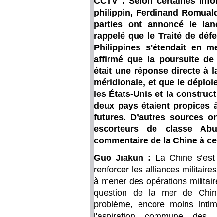
CCTV : Selon certaines infor
philippin, Ferdinand Romuald
parties ont annoncé le lanc
rappelé que le Traité de défe
Philippines s'étendait en 
affirmé que la poursuite de
était une réponse directe à 
méridionale, et que le déplo
les États-Unis et la construct
deux pays étaient propices à
futures. D’autres sources o
escorteurs de classe Abu
commentaire de la Chine à ce
Guo Jiakun :
La Chine s’est
renforcer les alliances militaire
à mener des opérations militair
question de la mer de Chin
problème, encore moins intim
l'aspiration commune des 