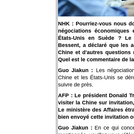
NHK : Pourriez-vous nous do
négociations économiques e
États-Unis en Suède ? Le s
Bessent, a déclaré que les a
Chine et d'autres questions r
Quel est le commentaire de la
Guo Jiakun :
Les négociatio
Chine et les États-Unis se dér
suivre de près.
AFP : Le président Donald Tr
visiter la Chine sur invitation
Le ministère des Affaires étr
bien envoyé cette invitation o
Guo Jiakun :
En ce qui conce