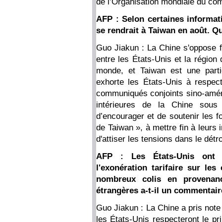
de l’Organisation mondiale du c
AFP : Selon certaines informat
se rendrait à Taiwan en août. Qu
Guo Jiakun : La Chine s'oppose fe
entre les États-Unis et la région
monde, et Taiwan est une partie
exhorte les États-Unis à respect
communiqués conjoints sino-améric
intérieures de la Chine sous
d’encourager et de soutenir les f
de Taiwan », à mettre fin à leurs 
d'attiser les tensions dans le détr
AFP : Les États-Unis ont 
l'exonération tarifaire sur les
nombreux colis en provenanc
étrangères a-t-il un commentaire
Guo Jiakun : La Chine a pris note
les États-Unis respecteront le pr