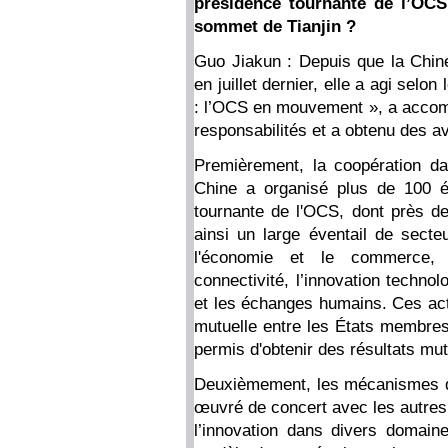
présidence tournante de l’OCS 
sommet de Tianjin ?
Guo Jiakun : Depuis que la Chin
en juillet dernier, elle a agi selo
: l’OCS en mouvement », a accomp
responsabilités et a obtenu des av
Premièrement, la coopération d
Chine a organisé plus de 100 
tournante de l'OCS, dont près de 
ainsi un large éventail de secteu
l'économie et le commerce, l’i
connectivité, l’innovation technol
et les échanges humains. Ces activ
mutuelle entre les États membres 
permis d'obtenir des résultats mu
Deuxièmement, les mécanismes de 
œuvré de concert avec les autres
l’innovation dans divers domain