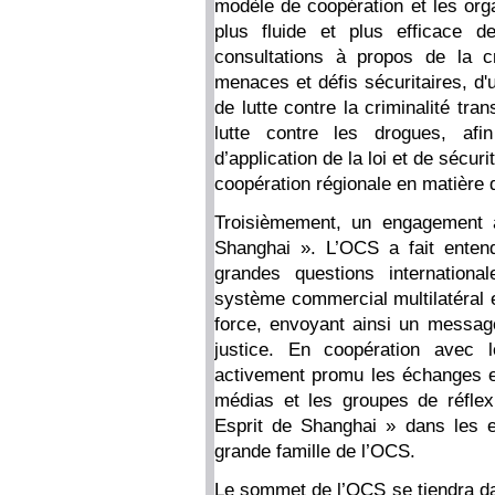
modèle de coopération et les or
plus fluide et plus efficace d
consultations à propos de la c
menaces et défis sécuritaires, d'
de lutte contre la criminalité tra
lutte contre les drogues, afi
d’application de la loi et de sécuri
coopération régionale en matière 
Troisièmement, un engagement a
Shanghai ». L’OCS a fait entend
grandes questions internationa
système commercial multilatéral 
force, envoyant ainsi un message
justice. En coopération avec
activement promu les échanges et 
médias et les groupes de réflexi
Esprit de Shanghai » dans les es
grande famille de l’OCS.
Le sommet de l’OCS se tiendra dan