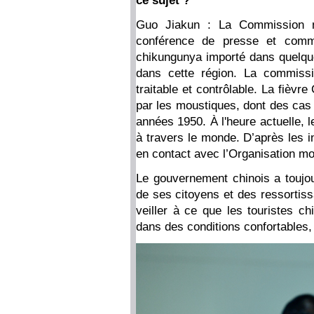
ce sujet ?
Guo Jiakun : La Commission n
conférence de presse et commu
chikungunya importé dans quelque
dans cette région. La commissi
traitable et contrôlable. La fièv
par les moustiques, dont des cas 
années 1950. À l'heure actuelle, 
à travers le monde. D’après les i
en contact avec l’Organisation mon
Le gouvernement chinois a toujo
de ses citoyens et des ressortis
veiller à ce que les touristes c
dans des conditions confortables,