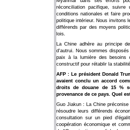
Myanmar dans ses efforts pour
réconciliation pacifique, suiv
conditions nationales et faire p
politique intérieur. Nous invitons 
différends par des moyens politi
lois.
La Chine adhère au principe de 
d’autrui. Nous sommes disposés 
paix à la lumière des besoins 
constructif pour rétablir la stabil
AFP : Le président Donald Trum
avaient conclu un accord com
droits de douane de 15 % se
provenance de ce pays. Quel est
Guo Jiakun : La Chine préconise d
résoudre leurs différends écono
consultation sur un pied d'égal
coopération économique et commer