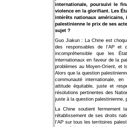
internationale, poursuivi le f
violence en la glorifiant. Les É
intérêts nationaux américains, i
palestinienne le prix de ses act
sujet ?
Guo Jiakun : La Chine est choqué
des responsables de l’AP et 
incompréhensible que les Éta
internationaux en faveur de la pa
problèmes au Moyen-Orient, et tou
Alors que la question palestinienn
communauté internationale, en p
attitude équitable, juste et re
résolutions pertinentes des Nati
juste à la question palestinienne, p
La Chine soutient fermement la
rétablissement de ses droits nati
l’AP sur tous les territoires pales