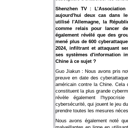
Shenzhen TV : L’Association 
aujourd'hui deux cas dans le
utilisé l'Allemagne, la Répub
comme relais pour lancer de
également révélé que des grou
mené plus de 600 cyberattaque
2024, infiltrant et attaquant se
ses systèmes d'information i
Chine à ce sujet ?
Guo Jiakun : Nous avons pris note
preuve en date des cyberattaqu
américain contre la Chine. Cela 
constituent la plus grande cyberm
révèle également l'hypocris
cybersécurité, qui jouent le jeu d
prendre toutes les mesures néces
Nous avons également noté que 
malveillantes en ligne en utilisa