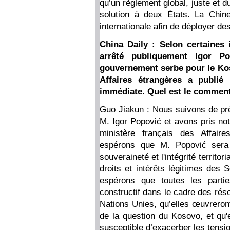
qu’un règlement global, juste et d
solution à deux États. La Chi
internationale afin de déployer des
China Daily : Selon certaines
arrêté publiquement Igor Po
gouvernement serbe pour le Kos
Affaires étrangères a publié
immédiate. Quel est le commenta
Guo Jiakun : Nous suivons de près
M. Igor Popović et avons pris not
ministère français des Affair
espérons que M. Popović sera 
souveraineté et l'intégrité territor
droits et intérêts légitimes des
espérons que toutes les partie
constructif dans le cadre des rés
Nations Unies, qu’elles œuvreron
de la question du Kosovo, et qu'e
susceptible d’exacerber les tensi