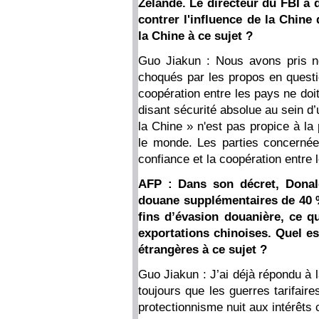
Zélande. Le directeur du FBI a d
contrer l'influence de la Chine
la Chine à ce sujet ?
Guo Jiakun : Nous avons pris n
choqués par les propos en questi
coopération entre les pays ne doit
disant sécurité absolue au sein d’
la Chine » n'est pas propice à la 
le monde. Les parties concernée
confiance et la coopération entre l
AFP : Dans son décret, Dona
douane supplémentaires de 40 
fins d’évasion douanière, ce q
exportations chinoises. Quel e
étrangères à ce sujet ?
Guo Jiakun : J’ai déjà répondu à 
toujours que les guerres tarifair
protectionnisme nuit aux intérêt