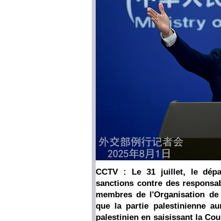
CCTV : Le 31 juillet, le dép
sanctions contre des responsab
membres de l'Organisation de l
que la partie palestinienne aur
palestinien en saisissant la Cou