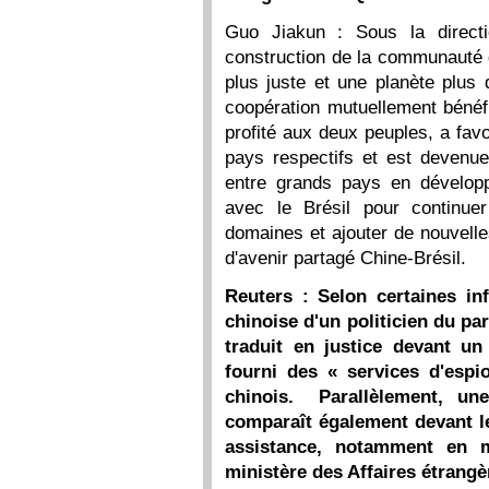
Guo Jiakun : Sous la directi
construction de la communauté 
plus juste et une planète plus 
coopération mutuellement bénéfi
profité aux deux peuples, a fav
pays respectifs et est devenue
entre grands pays en développ
avec le Brésil pour continuer
domaines et ajouter de nouvell
d'avenir partagé Chine-Brésil.
Reuters : Selon certaines in
chinoise d'un politicien du par
traduit en justice devant un
fourni des « services d'esp
chinois. Parallèlement, un
comparaît également devant le
assistance, notamment en m
ministère des Affaires étrangè