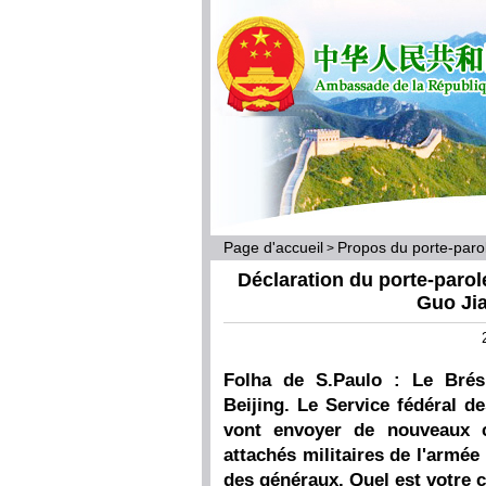
Page d'accueil
Propos du porte-par
>
Déclaration du porte-parol
Guo Jia
Folha de S.Paulo : Le Brés
Beijing. Le Service fédéral de
vont envoyer de nouveaux c
attachés militaires de l'armée
des généraux. Quel est votre 