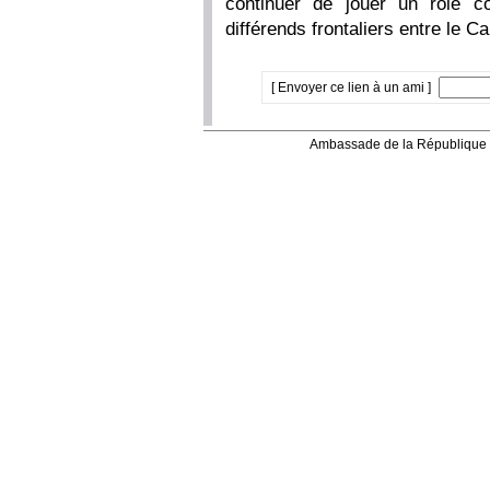
continuer de jouer un rôle co
différends frontaliers entre le 
[ Envoyer ce lien à un ami ]
Ambassade de la République 