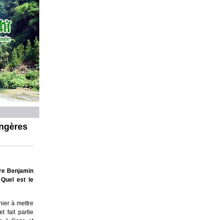
angères
tre Benjamin
 Quel est le
nier à mettre
 fait partie