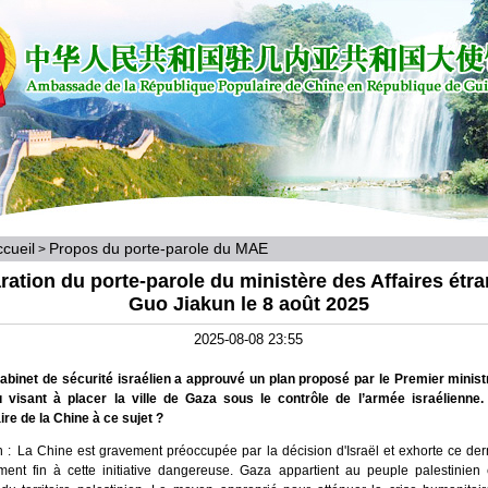
cueil
Propos du porte-parole du MAE
>
ration du porte-parole du ministère des Affaires étr
Guo Jiakun le 8 août 2025
2025-08-08 23:55
abinet de sécurité israélien a approuvé un plan proposé par le Premier minis
 visant à placer la ville de Gaza sous le contrôle de l’armée israélienne.
e de la Chine à ce sujet ?
 : La Chine est gravement préoccupée par la décision d'Israël et exhorte ce der
ent fin à cette initiative dangereuse. Gaza appartient au peuple palestinien et