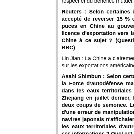
respect et du bénéfice mutuel.
Reuters : Selon certaines 
accepté de reverser 15 % d
puces en Chine au gouve
licence d'exportation vers 
Chine à ce sujet ? (Quest
BBC)
Lin Jian : La Chine a claireme
sur les exportations américain
Asahi Shimbun : Selon certa
la Force d’autodéfense mar
dans les eaux territoriale
Zhejiang en juillet dernier,
deux coups de semonce. Les
d'une erreur de manipulatio
navires japonais n'affichaie
les eaux territoriales d'au
ces informations ? Quel est