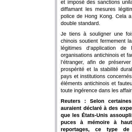
et imposé des sanctions unila
diffamant les mesures légiti
police de Hong Kong. Cela a 
double standard.
Je tiens à souligner une fo
chinois soutient fermement 
légitimes d’application de
organisations antichinois et f
l’étranger, afin de préserve
prospérité et la stabilité d
pays et institutions concerné
éléments antichinois et faut
toute ingérence dans les affair
Reuters : Selon certaine
auraient déclaré à des expe
que les États-Unis assoupli
puces à mémoire à haute
reportages, ce type de