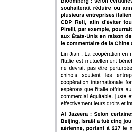
Bloomberg : selon certaines
souhaiterait réduire ou ann
plusieurs entreprises italie
CDP Reti, afin d’éviter tou
Pirelli, par exemple, pourrait
aux États-Unis en raison de
le commentaire de la Chine 
Lin Jian : La coopération en 
l'Italie est mutuellement béné
ne devrait pas être perturbé
chinois soutient les entre
coopération internationale f
espérons que l'Italie offrira 
commercial équitable, juste et
effectivement leurs droits et in
Al Jazeera : Selon certaine
Beijing, Israël a tué cinq jo
aérienne, portant à 237 le