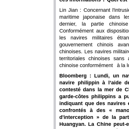
Lin Jian : Concernant l'intru
maritime japonaise dans les 
dernier, la partie chinois
Conformément aux disposition
les navires militaires étra
gouvernement chinois avant
chinoises. Les navires milita
territoriales chinoises sans 
chinoise conformément à la lo
Bloomberg : Lundi, un nav
navire philippin à l’aide
contesté dans la mer de Ch
garde-côtes philippins a p
indiquant que des navires 
confrontés à des « manœ
d'interception » de la par
Huangyan. La Chine peut-el