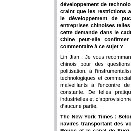
développement de technologie
craint que les restrictions 
le développement de puces
entreprises chinoises tell
cette demande dans le cadr
Chine peut-elle confirmer
commentaire à ce sujet ?
Lin Jian : Je vous recomman
chinois pour des questions
politisation, à l'instrumentali
technologiques et commercial
malveillants à l'encontre de
constante. De telles pratiq
industrielles et d'approvision
d’aucune partie.
The New York Times : Selon
navires transportant des vo
Rouge et le canal de Suez