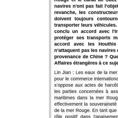
navires n'ont pas fait l’obj
revanche, les constructeu
doivent toujours contourn
transporter leurs véhicules.
conclu un accord avec l'Ir
protéger ses transports ma
accord avec les Houthi
n’attaquent pas les navires 
provenance de Chine ? Quel
Affaires étrangères à ce suje
Lin Jian : Les eaux de la me
pour le commerce internation
s’oppose aux actes de harcèle
les parties concernées à ass
maritimes dans la mer Rouge
effectivement la souveraineté e
de la mer Rouge. En tant que
rôle positif dans l'apaiseme