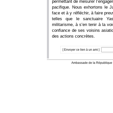
permettant de mesurer l’engage
pacifique. Nous exhortons le J
face et à y réfléchir, à faire pr
telles que le sanctuaire Ya
militarisme, à s’en tenir à la v
confiance de ses voisins asiati
des actions concrètes.
[ Envoyer ce lien à un ami ]
Ambassade de la République 