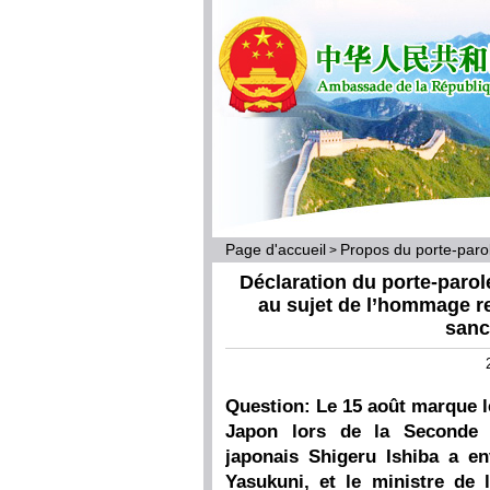
Page d'accueil
Propos du porte-par
>
Déclaration du porte-parol
au sujet de l’hommage re
sanc
Question: Le 15 août marque le
Japon lors de la Seconde 
japonais Shigeru Ishiba a en
Yasukuni, et le ministre de 