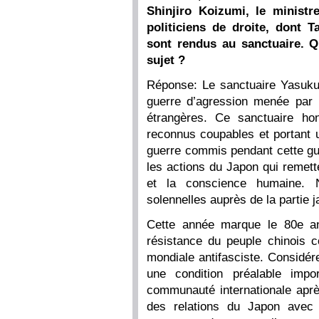
Shinjiro Koizumi, le minist
politiciens de droite, dont 
sont rendus au sanctuaire. Q
sujet ?
Réponse: Le sanctuaire Yasukuni
guerre d’agression menée par l
étrangères. Ce sanctuaire ho
reconnus coupables et portant u
guerre commis pendant cette gu
les actions du Japon qui remett
et la conscience humaine. 
solennelles auprès de la partie 
Cette année marque le 80e an
résistance du peuple chinois c
mondiale antifasciste. Considérer
une condition préalable imp
communauté internationale après
des relations du Japon avec 