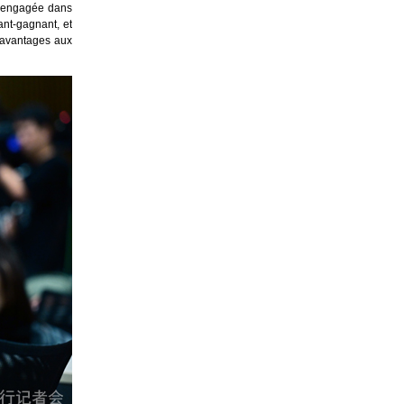
nt engagée dans
ant-gagnant, et
d’avantages aux