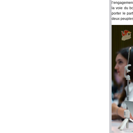
l’engagement
la voie du b
porter le pa
deux peuples