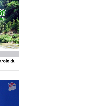
arole du