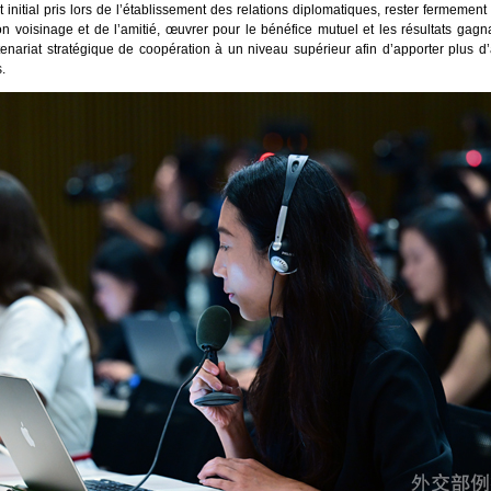
 initial pris lors de l’établissement des relations diplomatiques, rester fermeme
on voisinage et de l’amitié, œuvrer pour le bénéfice mutuel et les résultats gagn
rtenariat stratégique de coopération à un niveau supérieur afin d’apporter plus 
.