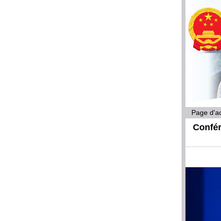
Page d'ac
Confér