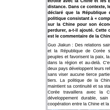
étroite avec la Chine et les 
distance. Dans ce contexte, 
déclaré que la République 
politique consistant à « compt
sur la Chine pour son écono
perdurer, a-t-il ajouté. Cette
est le commentaire de la Chin
Guo Jiakun : Des relations sai
et la République de Corée s
peuples et favorisent la paix, la
dans la région et au-delà. C’
deux pays développent leurs rel
sans viser aucune tierce parti
tiers. La politique de la Ch
maintient sa continuité et sa s
Corée travaillera avec la C
développement durable, sain 
coopération entre la Chine et l