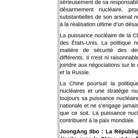
sérieusement de sa responsabili
désarmement nucléaire, pro
substantielles de son arsenal n
à la réalisation ultime d’un dés
La puissance nucléaire de la C
des États-Unis. La politique n
matière de sécurité des d
différents. Il n'est ni raisonna
joindre aux négociations sur l
et la Russie.
La Chine poursuit la politi
nucléaires et une stratégie nu
toujours sa puissance nucléair
nationale et ne s’engage jama
que ce soit. La puissance nucl
contribuent à la paix mondiale.
JoongAng Ilbo : La Républiq