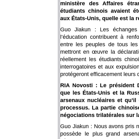
ministère des Affaires ét
étudiants chinois avaient é
aux États-Unis, quelle est la 
Guo Jiakun : Les échanges 
l’éducation contribuent à renf
entre les peuples de tous le
mettront en œuvre la déclarati
réellement les étudiants chino
interrogatoires et aux expulsions
protégeront efficacement leurs dr
RIA Novosti : Le président
que les États-Unis et la Rus
arsenaux nucléaires et qu’il 
processus. La partie chinoise
négociations trilatérales sur
Guo Jiakun : Nous avons pris n
possède le plus grand arsena