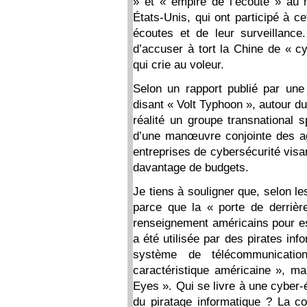
» et « empire de l’écoute » au 
États-Unis, qui ont participé à c
écoutes et de leur surveillance.
d’accuser à tort la Chine de « c
qui crie au voleur.
Selon un rapport publié par une i
disant « Volt Typhoon », autour duq
réalité un groupe transnational s
d’une manœuvre conjointe des a
entreprises de cybersécurité visan
davantage de budgets.
Je tiens à souligner que, selon le
parce que la « porte de derrière
renseignement américains pour esp
a été utilisée par des pirates inf
système de télécommunicati
caractéristique américaine », ma
Eyes ». Qui se livre à une cyber-
du piratage informatique ? La co