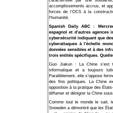
caractérisée par une solidari
accomplissements accrus, et app
forces de l’OCS à la construct
l'humanité.
Spanish Daily ABC : Mercred
espagnol et d'autres agences i
cybersécurité indiquant que de
cyberattaques à l'échelle mond
données sensibles et à des infr
trois entités spécifiques. Quelle
Guo Jiakun : La Chine s’est t
informatique et a toujours lut
Parallèlement, elle s’oppose ferm
des fins politiques. La Chine 
opposition à la pratique des États
diffamer et dénigrer la Chine sou
Comme tout le monde le sait, 
Snowden a démontré que les États