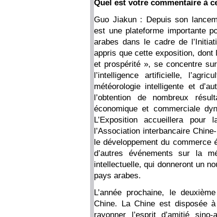
Quel est votre commentaire à ce
Guo Jiakun : Depuis son lanceme
est une plateforme importante po
arabes dans le cadre de l’Initia
appris que cette exposition, dont
et prospérité », se concentre su
l’intelligence artificielle, l’a
météorologie intelligente et d’au
l’obtention de nombreux résul
économique et commerciale dyna
L’Exposition accueillera pour 
l’Association interbancaire Chine-
le développement du commerce éle
d’autres événements sur la mét
intellectuelle, qui donneront un no
pays arabes.
L’année prochaine, le deuxièm
Chine. La Chine est disposée à 
rayonner l’esprit d’amitié sin