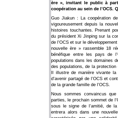
ère », invitant le public à pa
coopération au sein de l’OCS. Q
Guo Jiakun : La coopération d
vigoureusement depuis la nouve
histoires touchantes. Prenant pou
du président Xi Jinping sur la c
de l’OCS et sur le développement 
nouvelle ère » rassemble 18 réc
bénéfique entre les pays de l
populations dans les domaines de 
des populations, de la protectio
Il illustre de manière vivante l
d’avenir partagé de l’OCS et cont
de la grande famille de l’OCS.
Nous sommes convaincus que g
parties, le prochain sommet de l
sous le signe de l’amitié, de la
entrera alors dans une nouvell