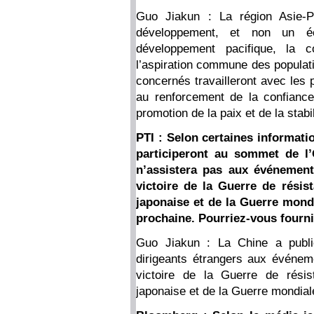
Guo Jiakun : La région Asie-P
développement, et non un éc
développement pacifique, la c
l’aspiration commune des populat
concernés travailleront avec les 
au renforcement de la confiance 
promotion de la paix et de la stabil
PTI : Selon certaines informati
participeront au sommet de l’
n’assistera pas aux événemen
victoire de la Guerre de résis
japonaise et de la Guerre mondi
prochaine. Pourriez-vous fournir
Guo Jiakun : La Chine a publié
dirigeants étrangers aux événe
victoire de la Guerre de résis
japonaise et de la Guerre mondial