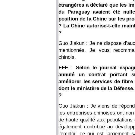
étrangères a déclaré que les i
du Paraguay avaient été nulle
position de la Chine sur les pr
? La Chine autorise-t-elle mai
?
Guo Jiakun : Je ne dispose d’auc
mentionnés. Je vous recomman
chinois.
EFE : Selon le journal espag
annulé un contrat portant 
améliorer les services de fibre
dont le ministère de la Défense.
?
Guo Jiakun : Je viens de répondr
les entreprises chinoises ont non
de haute qualité aux populations
également contribué au développ
l'emploi, ce qui est largement s