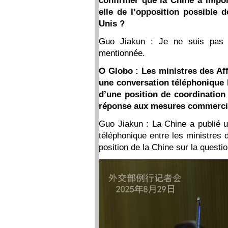
confirmer que la Chine a impor
elle de l’opposition possible d
Unis ?
Guo Jiakun : Je ne suis pas 
mentionnée.
O Globo : Les ministres des Aff
une conversation téléphonique h
d’une position de coordination 
réponse aux mesures commercia
Guo Jiakun : La Chine a publié 
téléphonique entre les ministres d
position de la Chine sur la questi