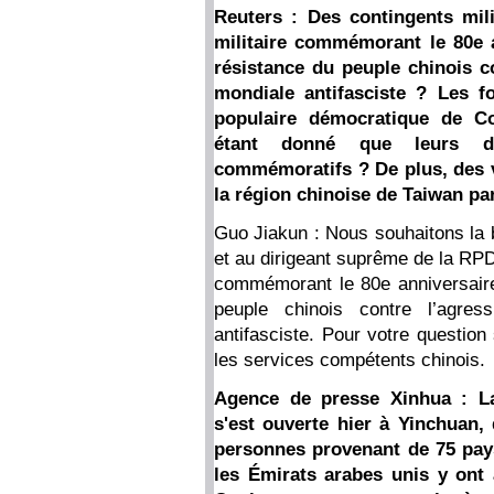
Reuters : Des contingents milit
militaire commémorant le 80e a
résistance du peuple chinois c
mondiale antifasciste ? Les 
populaire démocratique de Cor
étant donné que leurs di
commémoratifs ? De plus, des v
la région chinoise de Taiwan pa
Guo Jiakun : Nous souhaitons la 
et au dirigeant suprême de la R
commémorant le 80e anniversaire 
peuple chinois contre l’agre
antifasciste. Pour votre questio
les services compétents chinois.
Agence de presse Xinhua : La
s'est ouverte hier à Yinchuan,
personnes provenant de 75 pays 
les Émirats arabes unis y ont 