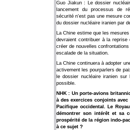
Guo Jiakun : Le dossier nucléair
lancement du processus de ré
sécurité n’est pas une mesure con
du dossier nucléaire iranien par 
La Chine estime que les mesures p
devraient contribuer à la reprise
créer de nouvelles confrontations 
escalade de la situation.
La Chine continuera à adopter une
activement les pourparlers de paix
le dossier nucléaire iranien sur
possible.
NHK : Un porte-avions britanniqu
à des exercices conjoints avec
Pacifique occidental. Le Royau
démontrer son intérêt et sa co
prospérité de la région indo-pa
à ce sujet ?