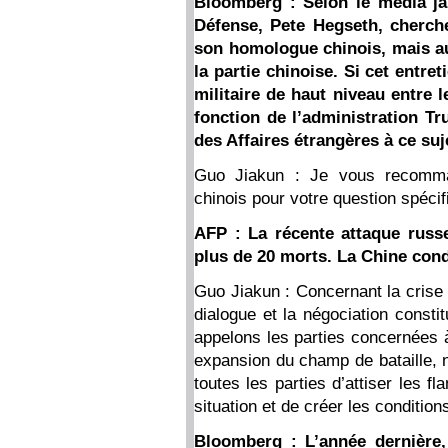
Bloomberg : Selon le média jap
Défense, Pete Hegseth, cherche
son homologue chinois, mais au
la partie chinoise. Si cet entret
militaire de haut niveau entre l
fonction de l’administration T
des Affaires étrangères à ce suj
Guo Jiakun : Je vous recomma
chinois pour votre question spécif
AFP : La récente attaque russe
plus de 20 morts. La Chine cond
Guo Jiakun : Concernant la crise 
dialogue et la négociation consti
appelons les parties concernées à
expansion du champ de bataille, n
toutes les parties d’attiser les f
situation et de créer les condition
Bloomberg : L’année dernière, 