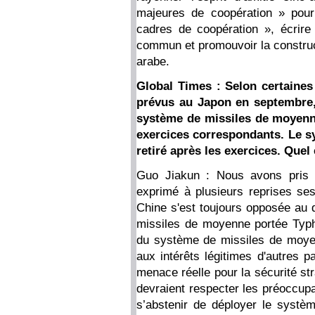
majeures de coopération » pour
cadres de coopération », écrir
commun et promouvoir la construc
arabe.
Global Times : Selon certaines
prévus au Japon en septembre, 
système de missiles de moyenn
exercices correspondants. Le s
retiré après les exercices. Quel
Guo Jiakun : Nous avons pris n
exprimé à plusieurs reprises se
Chine s'est toujours opposée au 
missiles de moyenne portée Typh
du système de missiles de moye
aux intérêts légitimes d'autres p
menace réelle pour la sécurité st
devraient respecter les préoccupa
s’abstenir de déployer le syst