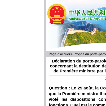
Page d'accueil
Propos du porte-par
>
Déclaration du porte-parol
concernant la destitution 
de Première ministre par l
Question : Le 29 août, la Co
que la Première ministre th
violé les dispositions con
fonctions. Quel est le comme