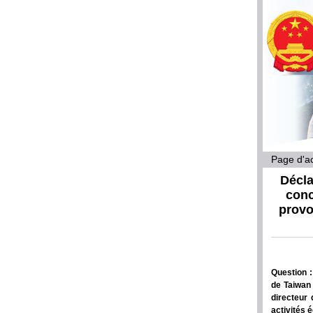
Page d'ac
Décla
conc
provo
Question :
de Taiwan 
directeur 
activités 