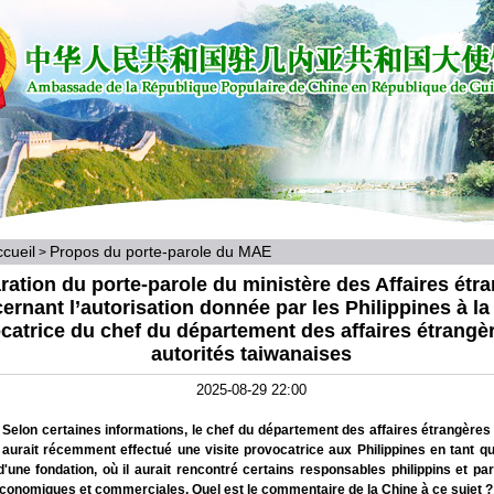
cueil
Propos du porte-parole du MAE
>
ration du porte-parole du ministère des Affaires étr
ernant l’autorisation donnée par les Philippines à la 
catrice du chef du département des affaires étrangè
autorités taiwanaises
2025-08-29 22:00
 Selon certaines informations, le chef du département des affaires étrangères 
aurait récemment effectué une visite provocatrice aux Philippines en tant qu
d'une fondation, où il aurait rencontré certains responsables philippins et par
économiques et commerciales. Quel est le commentaire de la Chine à ce sujet ?