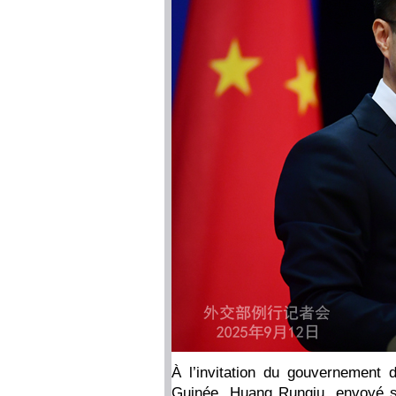
À l’invitation du gouvernement 
Guinée, Huang Runqiu, envoyé sp