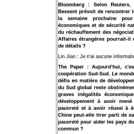
Bloomberg : Selon Reuters, 
Bessent prévoit de rencontrer 
la semaine prochaine pour
économiques et de sécurité nat
du réchauffement des négociati
Affaires étrangères pourrait-il
de détails ?
Lin Jian : Je n'ai aucune informat
The Paper : Aujourd’hui, c'e
coopération Sud-Sud. Le monde 
défis en matière de développem
du Sud global reste obstinémen
graves inégalités économiqu
développement à avoir mené 
pauvreté et à avoir réussi à 
Chine peut-elle tirer parti de 
pauvreté pour aider les pays d
commun ?