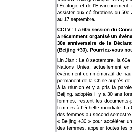
l’Écologie et de l’Environnement
assister aux célébrations du 50e 
au 17 septembre.
CCTV : La 60e session du Conse
a récemment organisé un événe
30e anniversaire de la Déclar
(Beijing +30). Pourriez-vous no
Lin Jian : Le 8 septembre, la 60e
Nations Unies, actuellement en
événement commémoratif de haut 
permanent de la Chine auprès de 
à la réunion et y a pris la parol
Beijing, adoptés il y a 30 ans lo
femmes, restent les documents-
femmes à l’échelle mondiale. La 
des femmes au second semestre de
« Beijing +30 » pour accélérer 
des femmes, appeler toutes les pa