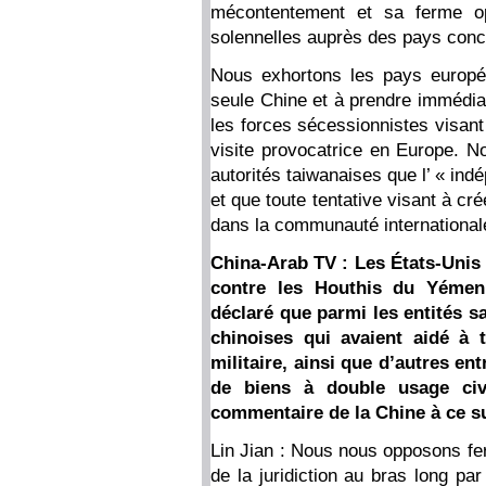
mécontentement et sa ferme opp
solennelles auprès des pays conc
Nous exhortons les pays europé
seule Chine et à prendre immédi
les forces sécessionnistes visant
visite provocatrice en Europe. N
autorités taiwanaises que l’ « in
et que toute tentative visant à c
dans la communauté internationale
China-Arab TV : Les États-Unis
contre les Houthis du Yémen
déclaré que parmi les entités s
chinoises qui avaient aidé à 
militaire, ainsi que d’autres en
de biens à double usage civi
commentaire de la Chine à ce su
Lin Jian : Nous nous opposons fer
de la juridiction au bras long pa