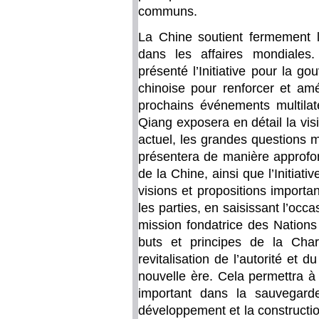
communs.
La Chine soutient fermement l
dans les affaires mondiales
présenté l’Initiative pour la g
chinoise pour renforcer et am
prochains événements multilaté
Qiang exposera en détail la vis
actuel, les grandes questions m
présentera de manière approfond
de la Chine, ainsi que l’Initiat
visions et propositions importa
les parties, en saisissant l’occa
mission fondatrice des Nations
buts et principes de la Cha
revitalisation de l’autorité e
nouvelle ère. Cela permettra à 
important dans la sauvegard
développement et la constructi