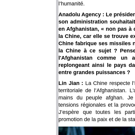
l’humanité.
Anadolu Agency : Le préside
son administration souhaita
en Afghanistan, « non pas à 
la Chine, car elle se trouve 
Chine fabrique ses missiles 
la Chine à ce sujet ? Pense
l'Afghanistan comme un av
replongeant ainsi le pays da
entre grandes puissances ?
Lin Jian :
La Chine respecte l’
territoriale de l’Afghanistan. L
mains du peuple afghan. Je 
tensions régionales et la provo
J’espère que toutes les part
promotion de la paix et de la sta