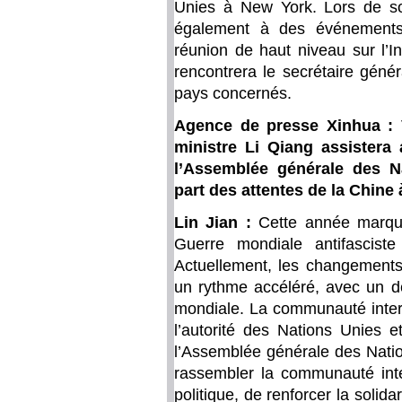
Unies à New York. Lors de so
également à des événements
réunion de haut niveau sur l’I
rencontrera le secrétaire géné
pays concernés.
Agence de presse Xinhua : 
ministre Li Qiang assistera
l’Assemblée générale des Na
part des attentes de la Chine à
Lin Jian :
Cette année marque
Guerre mondiale antifascist
Actuellement, les changements 
un rythme accéléré, avec un dé
mondiale. La communauté inter
l’autorité des Nations Unies e
l’Assemblée générale des Natio
rassembler la communauté int
politique, de renforcer la solidar