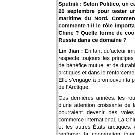
Sputnik : Selon Politico, un c
20 septembre pour tester un
maritime du Nord. Comment 
commente-t-il le rôle import
Chine ? Quelle forme de coop
Russie dans ce domaine ?
Lin Jian :
En tant qu’acteur imp
respecte toujours les principe
de bénéfice mutuel et de durab
arctiques et dans le renforcemen
Elle s’engage à promouvoir la pa
de l’Arctique.
Ces dernières années, les rout
d’une attention croissante de 
pourraient devenir des voie
commerce international. La Chi
et les autres États arctiques,
renforcer la coopération inte