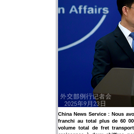
China News Service : Nous avo
franchi au total plus de 60 0
volume total de fret transpor