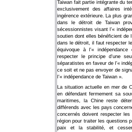
Taiwan fait partie intégrante du te
exclusivement des affaires int
ingérence extérieure. La plus gran
dans le détroit de Taiwan prov
sécessionnistes visant l’« indép
soutien dont elles bénéficient de l
dans le détroit, il faut respecter
équivoque à l’« indépendance
respecter le principe d’une seu
séparatistes en faveur de l’« in
ce soit et ne pas envoyer de sign
l’« indépendance de Taiwan ».
La situation actuelle en mer de C
en défendant fermement sa souver
maritimes, la Chine reste déte
différends avec les pays concerné
concernés doivent respecter les 
région pour traiter les questions p
paix et la stabilité, et cess