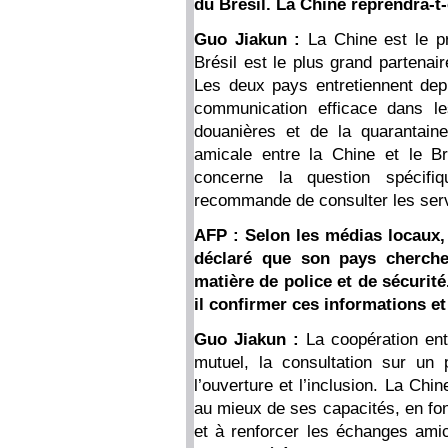
du Brésil. La Chine reprendra-t
Guo Jiakun :
La Chine est le p
Brésil est le plus grand partenai
Les deux pays entretiennent dep
communication efficace dans l
douanières et de la quarantain
amicale entre la Chine et le B
concerne la question spécif
recommande de consulter les ser
AFP : Selon les médias locaux, 
déclaré que son pays cherch
matière de police et de sécurité
il confirmer ces informations et
Guo Jiakun :
La coopération ent
mutuel, la consultation sur un p
l’ouverture et l’inclusion. La Ch
au mieux de ses capacités, en fon
et à renforcer les échanges ami