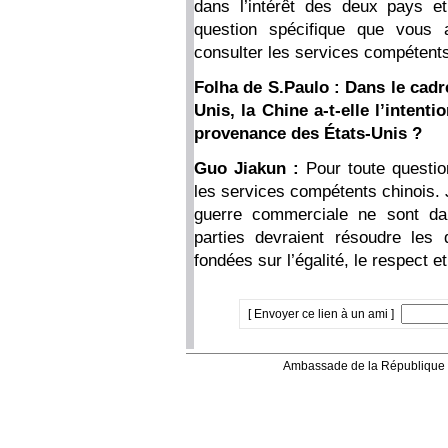
dans l’intérêt des deux pays e
question spécifique que vous
consulter les services compétent
Folha de S.Paulo : Dans le cadre
Unis, la Chine a-t-elle l’inten
provenance des États-Unis ?
Guo Jiakun :
Pour toute questio
les services compétents chinois. Je
guerre commerciale ne sont dan
parties devraient résoudre les
fondées sur l’égalité, le respect e
[ Envoyer ce lien à un ami ]
Ambassade de la République 