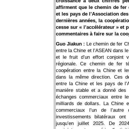
croissance à deux chiffres pe
affirment que le chemin de fer 
et les pays de l’Association de
dernières années, la coopérati
cesse sur « l’accélérateur » et p
commentaires à faire sur la coo
Guo Jiakun :
Le chemin de fer Ch
entre la Chine et l’ASEAN dans le c
et le fruit d’un effort conjoint
régionale. Ce chemin de fer t
coopération entre la Chine et l
dans la même direction. Ces de
entre la Chine et les pays de 
manière stable et a donné des 
échanges commerciaux entre les
milliards de dollars. La Chine 
commerciaux l’un de l’autre 
investissements bilatéraux ont
jusqu’en juillet 2025. De 20