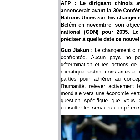
AFP : Le dirigeant chinois 
annoncerait avant la 30e Confé
Nations Unies sur les changeme
Belém en novembre, son object
national (CDN) pour 2035. Le 
préciser à quelle date ce nouvel
Guo Jiakun :
Le changement clim
confrontée. Aucun pays ne pe
détermination et les actions de
climatique restent constantes et 
parties pour adhérer au conce
l’humanité, relever activement l
mondiale vers une économie vert
question spécifique que vous
consulter les services compétent