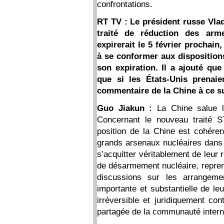
confrontations.
RT TV : Le président russe Vla
traité de réduction des arm
expirerait le 5 février prochain
à se conformer aux dispositions
son expiration. Il a ajouté qu
que si les États-Unis prenai
commentaire de la Chine à ce su
Guo Jiakun :
La Chine salue l
Concernant le nouveau traité S
position de la Chine est cohére
grands arsenaux nucléaires dans 
s’acquitter véritablement de leur r
de désarmement nucléaire, repren
discussions sur les arrangemen
importante et substantielle de le
irréversible et juridiquement con
partagée de la communauté intern