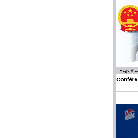
Page d'ac
Confére