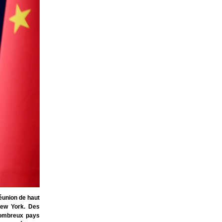
réunion de haut
New York. Des
 nombreux pays