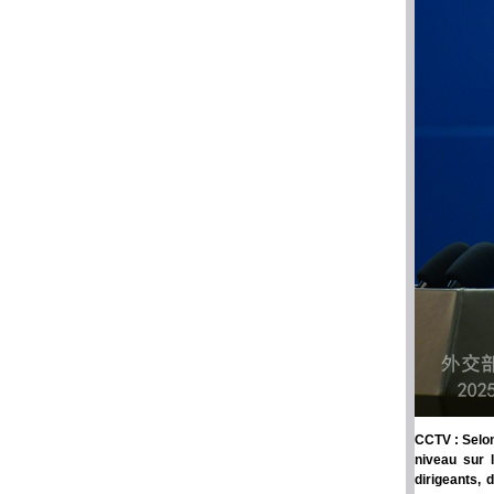
CCTV : Selon
niveau sur 
dirigeants,