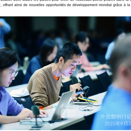
+, offrant ainsi de nouvelles opportunités de développement mondial grâce à la