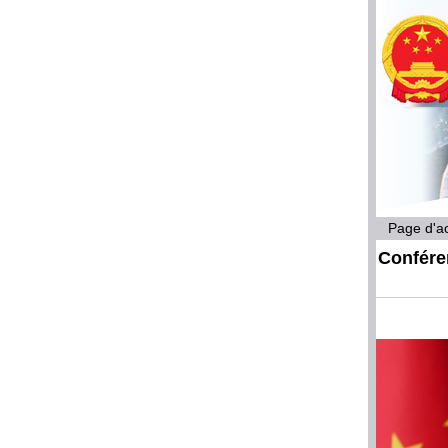
Page d'ac
Confére