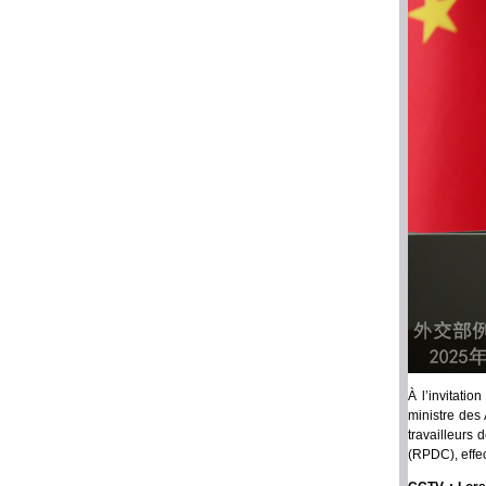
À l’invitati
ministre des
travailleurs
(RPDC), effe