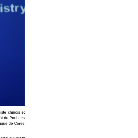
ste chinois et
l du Parti des
atique de Corée