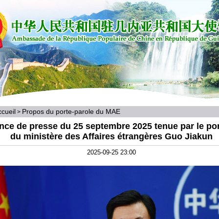
cueil
Propos du porte-parole du MAE
>
nce de presse du 25 septembre 2025 tenue par le por
du ministère des Affaires étrangères Guo Jiakun
2025-09-25 23:00