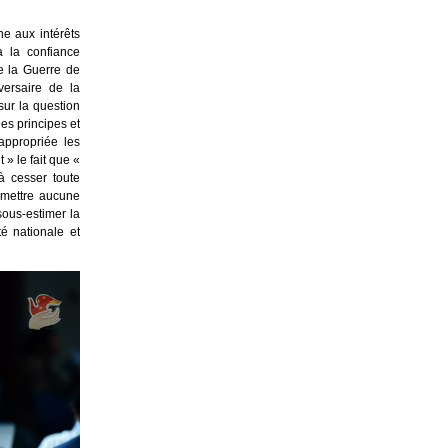
e aux intérêts
à la confiance
e la Guerre de
versaire de la
sur la question
es principes et
appropriée les
» le fait que «
à cesser toute
mmettre aucune
ous-estimer la
é nationale et