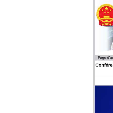
Page d'ac
Confére