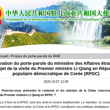
cueil
Propos du porte-parole du MAE
>
ration du porte-parole du ministère des Affaires étr
jet de la visite du Premier ministre Li Qiang en Rép
populaire démocratique de Corée (RPDC)
2025-10-07 12:00
: Pourriez-vous présenter le contexte et les attentes de la Chine concerna
du Premier ministre Li Qiang en RPDC ?
La Chine et la RPDC sont des amis et voisins traditionnels. Le maintien, la consol
ent des relations entre la Chine et la RPDC constituent une politique stratégique