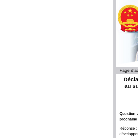
Page d'ac
Décla
au su
Question 
prochaine 
Réponse : 
développem