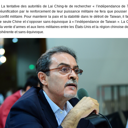
 La tentative des autorités de Lai Ching-te de rechercher « l’indépendance de 
 réunification par le renforcement de leur puissance militaire ne fera que pousser
nflit militaire. Pour maintenir la paix et la stabilité dans le détroit de Taiwan, il f
ne seule Chine et s’opposer sans équivoque à « l’indépendance de Taiwan ». La 
a vente d’armes et aux liens militaires entre les États-Unis et la région chinoise d
cohérente et sans équivoque.