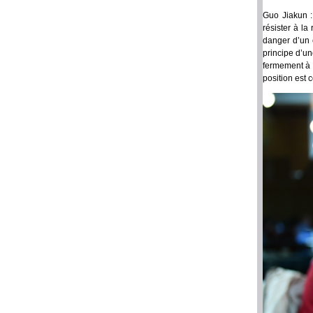
Guo Jiakun :
résister à la
danger d’un co
principe d’u
fermement à l
position est 