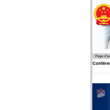
Page d'ac
Conféren