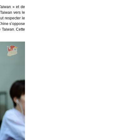
Taiwan » et de
 Taiwan vers le
aut respecter le
Chine s’oppose
e Taiwan. Cette