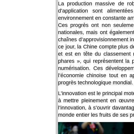
La production massive de robo
d’application sont alimenté
environnement en constante amé
Ces progrès ont non seulemen
nationales, mais ont égalemen
chaînes d’approvisionnement in
ce jour, la Chine compte plus 
et est en tête du classement
phares », qui représentent la po
numérisation. Ces développem
l’économie chinoise tout en a
progrès technologique mondial.
L’innovation est le principal m
à mettre pleinement en œuvre
l’innovation, à s’ouvrir davant
monde entier les fruits de ses p