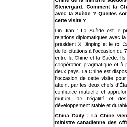
Chine de la ministre suédois
Stenergard. Comment la Chin
avec la Suède ? Quelles son
cette visite ?
Lin Jian : La Suède est le pr
relations diplomatiques avec l
président Xi Jinping et le roi
de félicitations à l’occasion du
entre la Chine et la Suède. Il
coopération pragmatique et à p
deux pays. La Chine est disposé
l’occasion de cette visite po
atteint par les deux chefs d’Éta
confiance mutuelle et approfon
mutuel, de l’égalité et des
développement stable et durable 
China Daily : La Chine vien
ministre canadienne des Aff