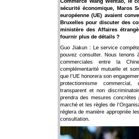
Commerce Wang Wentao, le co
sécurité économique, Maros Se
européenne (UE) avaient conv
Bruxelles pour discuter des con
ministère des Affaires étrangè
fournir plus de détails ?
Guo Jiakun : Le service compét
pouvez consulter. Nous tenons à
commerciales entre la Chin
complémentarité mutuelle et so
que l’UE honorera son engagement 
protectionnisme commercial, 
transparent et non discriminatoi
prendra des mesures concrètes p
marché et les règles de l’Organi
réglera de manière appropriée les
consultation.