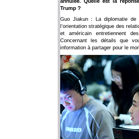
annulée. Quelle est la répons
Trump ?
Guo Jiakun : La diplomatie de 
l’orientation stratégique des rela
et américain entretiennent de
Concernant les détails que v
information à partager pour le mo