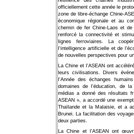
résilience des chaînes industr
officiellement cette année le prot
zone de libre-échange Chine-ASEA
économique régionale et au co
chemin de fer Chine-Laos et de 
renforcé la connectivité et sti
lignes ferroviaires. La coo
l’intelligence artificielle et de 
de nouvelles perspectives pour un
La Chine et l’ASEAN ont accéléré
leurs civilisations. Divers év
l’Année des échanges humains
domaines de l’éducation, de la
médias a donné des résultats f
ASEAN », a accordé une exemptio
Thaïlande et la Malaisie, et a 
Brunei. La facilitation des voyag
deux parties.
La Chine et l’ASEAN ont œuvré 