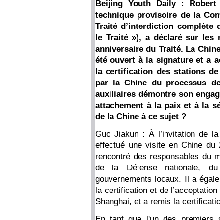
Beijing Youth Daily : Robert 
technique provisoire de la Com
Traité d’interdiction complète
le Traité »), a déclaré sur le
anniversaire du Traité. La Chine 
été ouvert à la signature et a 
la certification des stations d
par la Chine du processus de 
auxiliaires démontre son engag
attachement à la paix et à la 
de la Chine à ce sujet ?
Guo Jiakun : À l’invitation de la
effectué une visite en Chine du 
rencontré des responsables du mi
de la Défense nationale, d
gouvernements locaux. Il a égal
la certification et de l’acceptatio
Shanghai, et a remis la certificat
En tant que l'un des premiers s