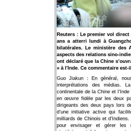
Reuters : Le premier vol direct 
ans a atterri lundi à Guangzho
bilatérales. Le ministère des A
aspects des relations sino-indi
ont déclaré que la Chine s’ouvr
» à l'Inde. Ce commentaire est-
Guo Jiakun : En général, no
interprétations des médias. La
continentale de la Chine et l’Ind
en œuvre fidèle par les deux pa
dirigeants des deux pays lors de 
d’une initiative active qui fac
milliards de Chinois et d’Indiens.
pour envisager et gérer les r