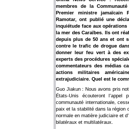
membres de la Communauté d
Premier ministre jamaïcain P
Ramotar, ont publié une décl
inquiétude face aux opérations
la mer des Caraïbes. Ils ont réa
depuis plus de 50 ans et ont s
contre le trafic de drogue dans
donner leur feu vert à des exé
experts des procédures spécial
commentateurs des médias car
actions militaires américai
extrajudiciaire. Quel est le com
Guo Jiakun : Nous avons pris not
États-Unis écouteront l’appel
communauté internationale, cess
paix et la stabilité dans la régio
normale en matière judiciaire et d
bilatéraux et multilatéraux.