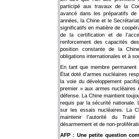
participé aux travaux de la Co
avancé dans les préparatifs de
années, la Chine et le Secrétaria
significatifs en matière de coopé
de la certification et de l’acc
renforcement des capacités de
position constante de la Chin
obligations internationales et à so
En tant que membre permanent d
État doté d’armes nucléaires resp
la voie du développement pacifiq
premier » aux armes nucléaires et
défense. La Chine maintient touj
requis par la sécurité nationale.
sur les essais nucléaires. La Ch
maintenir l’autorité du Trait
désarmement et de non-proliférati
AFP : Une petite question com