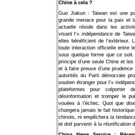
Chine à cela ?
Guo Jiakun : Taiwan est une part
grande menace pour la paix et la 
actuelle réside dans les activi
visant l’« indépendance de Taiwa
elles bénéficient de l’extérieur
toute interaction officielle entre
sous quelque forme que ce soit.
principe d’une seule Chine et les
et à faire preuve d’une prudence
autorités du Parti démocrate pr
soutien étranger pour l’« indépen
plateformes pour colporter d
désinformation et tromper le pu
vouées à l’échec. Quoi que dise
changera jamais le fait historique 
chinois, ni empêchera la tendance
et doit parvenir à la réunification 
China News Service : Récemm