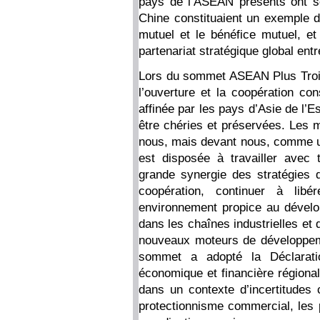
pays de l’ASEAN présents ont so
Chine constituaient un exemple d
mutuel et le bénéfice mutuel, et
partenariat stratégique global ent
Lors du sommet ASEAN Plus Trois,
l’ouverture et la coopération co
affinée par les pays d’Asie de l’E
être chéries et préservées. Les m
nous, mais devant nous, comme une
est disposée à travailler avec 
grande synergie des stratégies d
coopération, continuer à libé
environnement propice au dévelop
dans les chaînes industrielles et
nouveaux moteurs de développeme
sommet a adopté la Déclarati
économique et financière régional
dans un contexte d’incertitudes 
protectionnisme commercial, les pa