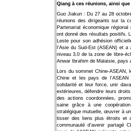
Qiang à ces réunions, ainsi que 
Guo Jiakun : Du 27 au 28 octobre,
réunions des dirigeants sur la 
Partenariat économique régional
ont donné des résultats positifs. L
Leste pour son adhésion officiell
l’Asie du Sud-Est (ASEAN) et a a
niveau 3.0 de la zone de libre-
Anwar Ibrahim de Malaisie, pays 
Lors du sommet Chine-ASEAN, le 
Chine et les pays de l’ASEAN 
solidarité et leur force, unir dav
extérieures, défendre leurs droits
des actions coordonnées, promo
saine grâce à une coopération 
stratégique mutuelle, œuvrer à un
tisser des liens plus étroits et
communauté d’avenir partagé Ch