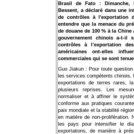
Brasil de Fato : Dimanche, l
Bessent, a déclaré dans une in
de contrôles à l'exportation 
entendre que la menace du pré
de douane de 100 % à la Chine a
gouvernement chinois a-t-il 
contrôles à l’exportation de
américaines ont-elles influ
commerciales qui se sont tenu
Guo Jiakun : Pour toute question
les services compétents chinois. 
exportations de terres rares, 
plusieurs reprises. Les mesu
normaliser et à affiner le syst
conforme aux pratiques courant
paix mondiale et la stabilité régio
en matière de non-prolifération.
les pays pour intensifier le d
exportations, de manière à prése