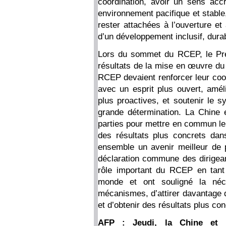
coordination, avoir un sens acc
environnement pacifique et stable
rester attachées à l’ouverture et
d’un développement inclusif, durab
Lors du sommet du RCEP, le Prem
résultats de la mise en œuvre du 
RCEP devaient renforcer leur coor
avec un esprit plus ouvert, amé
plus proactives, et soutenir le 
grande détermination. La Chine e
parties pour mettre en commun leu
des résultats plus concrets da
ensemble un avenir meilleur de
déclaration commune des dirigeant
rôle important du RCEP en tant
monde et ont souligné la néc
mécanismes, d’attirer davantage d
et d’obtenir des résultats plus con
AFP : Jeudi, la Chine et l