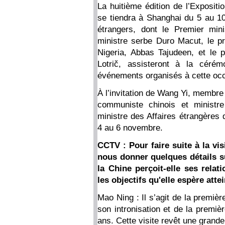
La huitième édition de l’Expositi
se tiendra à Shanghai du 5 au 1
étrangers, dont le Premier mini
ministre serbe Duro Macut, le p
Nigeria, Abbas Tajudeen, et le 
Lotrič, assisteront à la cérém
événements organisés à cette occa
À l’invitation de Wang Yi, membre
communiste chinois et ministre
ministre des Affaires étrangères 
4 au 6 novembre.
CCTV : Pour faire suite à la vis
nous donner quelques détails s
la Chine perçoit-elle ses relat
les objectifs qu'elle espère atte
Mao Ning : Il s’agit de la premièr
son intronisation et de la premiè
ans. Cette visite revêt une grande