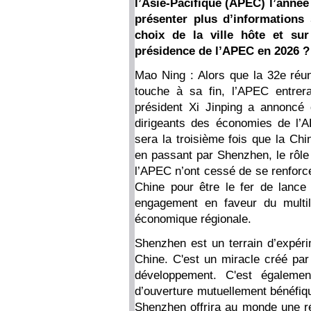
l’Asie-Pacifique (APEC) l’anné
présenter plus d’informations 
choix de la ville hôte et su
présidence de l’APEC en 2026 ?
Mao Ning : Alors que la 32e réu
touche à sa fin, l’APEC entrer
président Xi Jinping a annoncé 
dirigeants des économies de l
sera la troisième fois que la Chi
en passant par Shenzhen, le rôle 
l’APEC n’ont cessé de se renforce
Chine pour être le fer de lance
engagement en faveur du multila
économique régionale.
Shenzhen est un terrain d’expérim
Chine. C'est un miracle créé par 
développement. C'est également
d’ouverture mutuellement bénéfi
Shenzhen offrira au monde une r