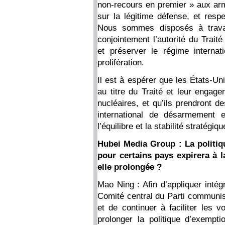
non-recours en premier » aux arm
sur la légitime défense, et resp
Nous sommes disposés à travail
conjointement l’autorité du Trait
et préserver le régime interna
prolifération.
Il est à espérer que les États-Un
au titre du Traité et leur engag
nucléaires, et qu’ils prendront 
international de désarmement et
l’équilibre et la stabilité stratég
Hubei Media Group : La politiq
pour certains pays expirera à la
elle prolongée ?
Mao Ning : Afin d’appliquer inté
Comité central du Parti communist
et de continuer à faciliter les v
prolonger la politique d’exempt