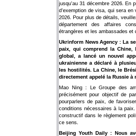
jusqu’au 31 décembre 2026. En p
d’exemption de visa, qui sera e
2026. Pour plus de détails, veuill
département des affaires cons
étrangères et les ambassades et 
Ukrinform News Agency : La sem
paix, qui comprend la Chine, 
global, a lancé un nouvel appe
ukrainienne a déclaré à plusieu
les hostilités. La Chine, le Brés
directement appelé la Russie à m
Mao Ning : Le Groupe des amis
précisément pour objectif de pa
pourparlers de paix, de favorise
conditions nécessaires à la paix.
constructif dans le règlement pol
ce sens.
Beijing Youth Daily : Nous av