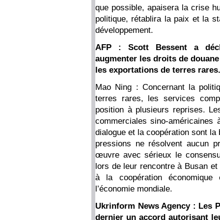
que possible, apaisera la crise h
politique, rétablira la paix et la 
développement.
AFP : Scott Bessent a décla
augmenter les droits de douane s
les exportations de terres rares
Mao Ning : Concernant la politi
terres rares, les services comp
position à plusieurs reprises. L
commerciales sino-américaines 
dialogue et la coopération sont la
pressions ne résolvent aucun p
œuvre avec sérieux le consensus
lors de leur rencontre à Busan et 
à la coopération économique e
l’économie mondiale.
Ukrinform News Agency : Les Ph
dernier un accord autorisant le