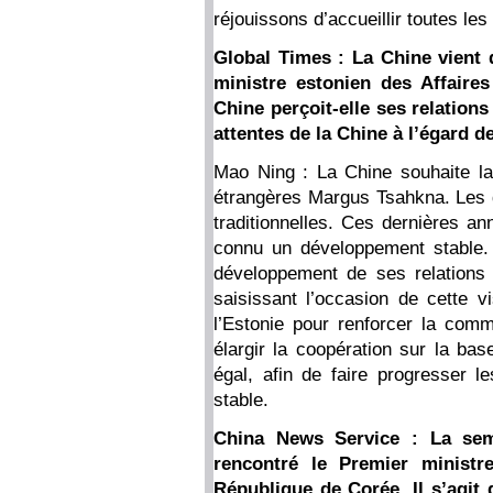
réjouissons d’accueillir toutes le
Global Times : La Chine vient 
ministre estonien des Affair
Chine perçoit-elle ses relations
attentes de la Chine à l’égard de
Mao Ning : La Chine souhaite la
étrangères Margus Tsahkna. Les d
traditionnelles. Ces dernières an
connu un développement stable.
développement de ses relations 
saisissant l’occasion de cette vi
l’Estonie pour renforcer la comm
élargir la coopération sur la bas
égal, afin de faire progresser le
stable.
China News Service : La sema
rencontré le Premier minist
République de Corée. Il s’agit 