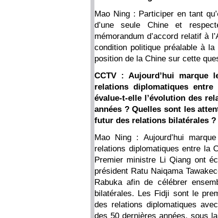
Mao Ning : Participer en tant qu
d’une seule Chine et respect
mémorandum d’accord relatif à l’A
condition politique préalable à l
position de la Chine sur cette ques
CCTV : Aujourd’hui marque le
relations diplomatiques entre
évalue-t-elle l’évolution des re
années ? Quelles sont les atte
futur des relations bilatérales ?
Mao Ning : Aujourd’hui marque 
relations diplomatiques entre la C
Premier ministre Li Qiang ont é
président Ratu Naiqama Tawakecola
Rabuka afin de célébrer ensemb
bilatérales. Les Fidji sont le pre
des relations diplomatiques ave
des 50 dernières années, sous la 