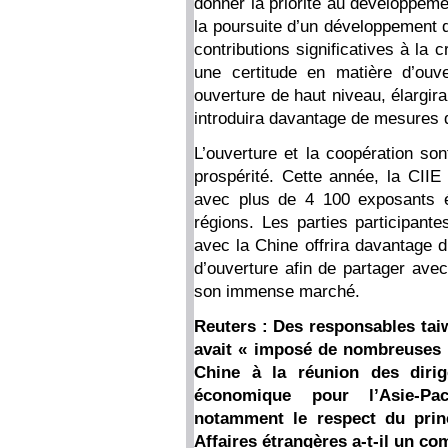
donner la priorité au développeme
la poursuite d’un développement d
contributions significatives à la
une certitude en matière d’ouv
ouverture de haut niveau, élargira
introduira davantage de mesures d
L’ouverture et la coopération so
prospérité. Cette année, la CII
avec plus de 4 100 exposants é
régions. Les parties participante
avec la Chine offrira davantage d
d’ouverture afin de partager avec
son immense marché.
Reuters : Des responsables tai
avait « imposé de nombreuses c
Chine à la réunion des diri
économique pour l’Asie-Pa
notamment le respect du prin
Affaires étrangères a-t-il un co