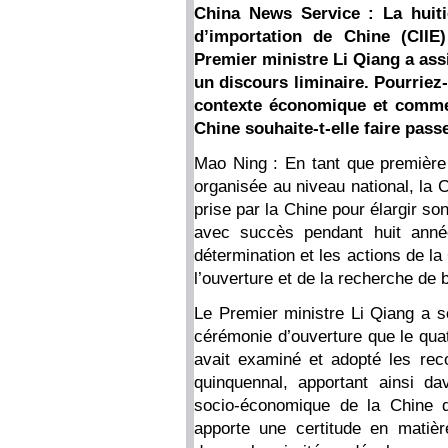
China News Service : La huitiè
d’importation de Chine (CIIE
Premier ministre Li Qiang a ass
un discours liminaire. Pourriez
contexte économique et commerc
Chine souhaite-t-elle faire pass
Mao Ning : En tant que première e
organisée au niveau national, la C
prise par la Chine pour élargir so
avec succès pendant huit année
détermination et les actions de l
l’ouverture et de la recherche de 
Le Premier ministre Li Qiang a so
cérémonie d’ouverture que le qu
avait examiné et adopté les rec
quinquennal, apportant ainsi d
socio-économique de la Chine d
apporte une certitude en matiè