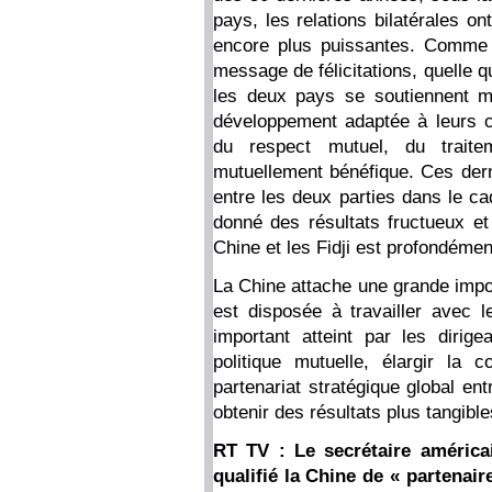
pays, les relations bilatérales o
encore plus puissantes. Comme l
message de félicitations, quelle qu
les deux pays se soutiennent m
développement adaptée à leurs co
du respect mutuel, du traite
mutuellement bénéfique. Ces dern
entre les deux parties dans le cad
donné des résultats fructueux et 
Chine et les Fidji est profondém
La Chine attache une grande impor
est disposée à travailler avec 
important atteint par les dirig
politique mutuelle, élargir la 
partenariat stratégique global ent
obtenir des résultats plus tangibl
RT TV : Le secrétaire américa
qualifié la Chine de « partenaire