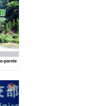
e-parole