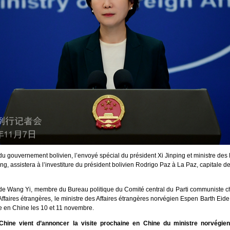
n du gouvernement bolivien, l’envoyé spécial du président Xi Jinping et ministre de
ng, assistera à l’investiture du président bolivien Rodrigo Paz à La Paz, capitale de 
on de Wang Yi, membre du Bureau politique du Comité central du Parti communiste c
Affaires étrangères, le ministre des Affaires étrangères norvégien Espen Barth Eide
elle en Chine les 10 et 11 novembre.
hine vient d’annoncer la visite prochaine en Chine du ministre norvégien