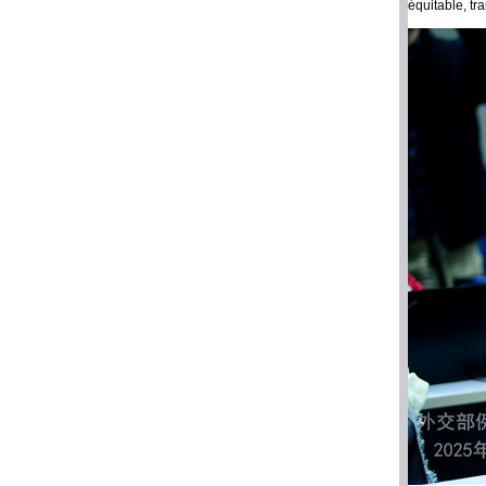
équitable, tr