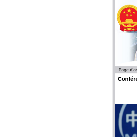
Page d'ac
Confére