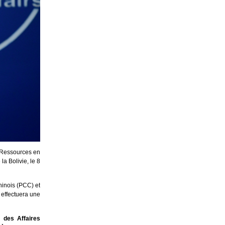
s Ressources en
la Bolivie, le 8
hinois (PCC) et
 effectuera une
 des Affaires