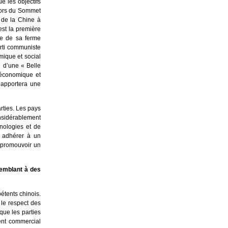
e les objectifs
 Lors du Sommet
 de la Chine à
est la première
ne de sa ferme
rti communiste
ique et social
n d’une « Belle
 économique et
t apportera une
rties. Les pays
onsidérablement
nologies et de
r adhérer à un
t promouvoir un
emblant à des
étents chinois.
le respect des
que les parties
ent commercial