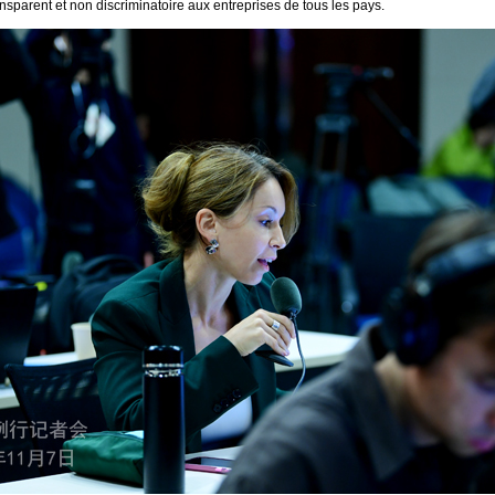
ansparent et non discriminatoire aux entreprises de tous les pays.