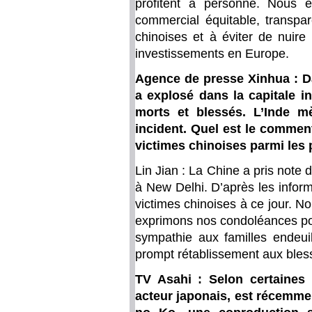
profitent à personne. Nous e
commercial équitable, transpar
chinoises et à éviter de nuire
investissements en Europe.
Agence de presse Xinhua : D
a explosé dans la capitale 
morts et blessés. L’Inde m
incident. Quel est le commenta
victimes chinoises parmi les 
Lin Jian : La Chine a pris note 
à New Delhi. D’après les inform
victimes chinoises à ce jour. 
exprimons nos condoléances pou
sympathie aux familles endeui
prompt rétablissement aux bles
TV Asahi : Selon certaines 
acteur japonais, est récemmen