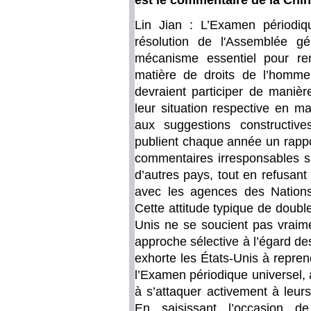
est le commentaire de la Chin
Lin Jian : L’Examen périodiq
résolution de l'Assemblée g
mécanisme essentiel pour ren
matière de droits de l’homm
devraient participer de manièr
leur situation respective en m
aux suggestions constructive
publient chaque année un rappo
commentaires irresponsables su
d’autres pays, tout en refusant
avec les agences des Nation
Cette attitude typique de doubl
Unis ne se soucient pas vraim
approche sélective à l’égard d
exhorte les États-Unis à repre
l’Examen périodique universel, 
à s’attaquer activement à leur
En saisissant l’occasion de