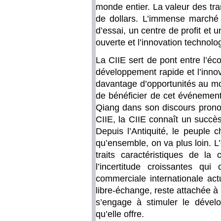
monde entier. La valeur des tr
de dollars. L’immense marché c
d’essai, un centre de profit et 
ouverte et l’innovation technolo
La CIIE sert de pont entre l’é
développement rapide et l’innov
davantage d’opportunités au mo
de bénéficier de cet événement
Qiang dans son discours pronon
CIIE, la CIIE connaît un succès
Depuis l’Antiquité, le peuple c
qu’ensemble, on va plus loin. L’o
traits caractéristiques de la 
l’incertitude croissantes qui
commerciale internationale ac
libre-échange, reste attachée 
s’engage à stimuler le dével
qu’elle offre.