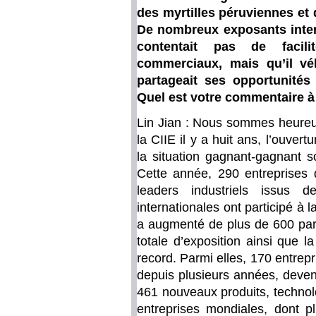
des myrtilles péruviennes et d
De nombreux exposants inter
contentait pas de facil
commerciaux, mais qu’il véh
partageait ses opportunités
Quel est votre commentaire à 
Lin Jian : Nous sommes heureu
la CIIE il y a huit ans, l’ouvert
la situation gagnant-gagnant 
Cette année, 290 entreprises
leaders industriels issus 
internationales ont participé à
a augmenté de plus de 600 par r
totale d’exposition ainsi que la
record. Parmi elles, 170 entrepri
depuis plusieurs années, devena
461 nouveaux produits, technol
entreprises mondiales, dont p