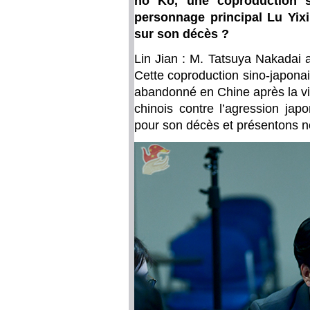
no Ko, une coproduction si
personnage principal Lu Yix
sur son décès ?
Lin Jian : M. Tatsuya Nakadai a
Cette coproduction sino-japonais
abandonné en Chine après la vi
chinois contre l’agression ja
pour son décès et présentons no