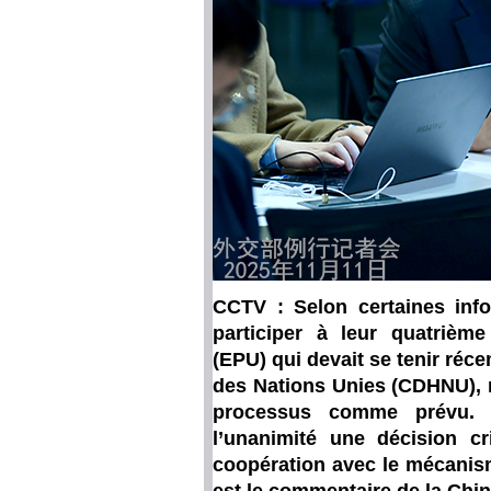
CCTV : Selon certaines info
participer à leur quatrièm
(EPU) qui devait se tenir ré
des Nations Unies (CDHNU), r
processus comme prévu.
l’unanimité une décision cr
coopération avec le mécanis