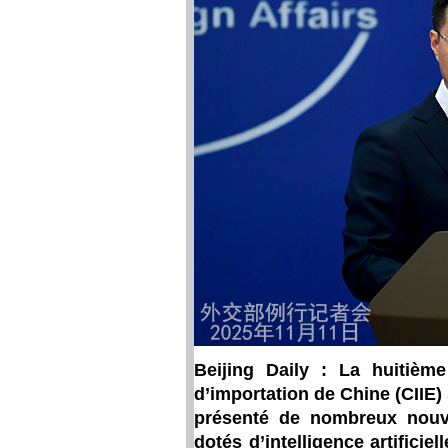
Beijing Daily : La huitième
d’importation de Chine (CIIE) 
présenté de nombreux nouve
dotés d’intelligence artificie