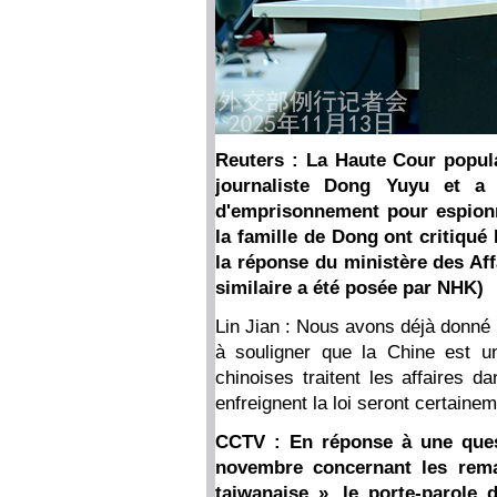
Reuters : La Haute Cour popula
journaliste Dong Yuyu et a 
d'emprisonnement pour espionn
la famille de Dong ont critiqué 
la réponse du ministère des Aff
similaire a été posée par NHK)
Lin Jian : Nous avons déjà donné 
à souligner que la Chine est un 
chinoises traitent les affaires d
enfreignent la loi seront certain
CCTV : En réponse à une ques
novembre concernant les rema
taiwanaise », le porte-parole 