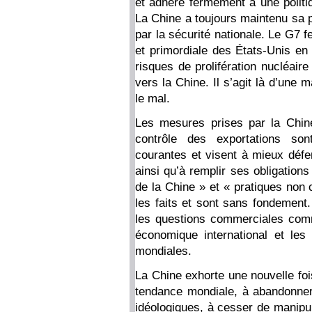
et adhère fermement à une politi
La Chine a toujours maintenu sa 
par la sécurité nationale. Le G7 f
et primordiale des États-Unis en
risques de prolifération nucléair
vers la Chine. Il s’agit là d’une
le mal.
Les mesures prises par la Chin
contrôle des exportations son
courantes et visent à mieux défen
ainsi qu’à remplir ses obligations
de la Chine » et « pratiques non
les faits et sont sans fondement. 
les questions commerciales comm
économique international et les 
mondiales.
La Chine exhorte une nouvelle foi
tendance mondiale, à abandonner 
idéologiques, à cesser de manipul