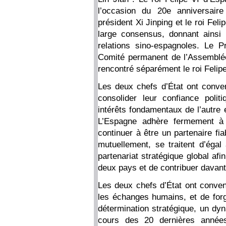
l’occasion du 20e anniversaire
président Xi Jinping et le roi Fel
large consensus, donnant ainsi
relations sino-espagnoles. Le P
Comité permanent de l’Assemblée
rencontré séparément le roi Felipe
Les deux chefs d’État ont convenu
consolider leur confiance poli
intérêts fondamentaux de l’autre 
L’Espagne adhère fermement à l
continuer à être un partenaire fi
mutuellement, se traitent d’égal
partenariat stratégique global af
deux pays et de contribuer davanta
Les deux chefs d’État ont conven
les échanges humains, et de forg
détermination stratégique, un dy
cours des 20 dernières années