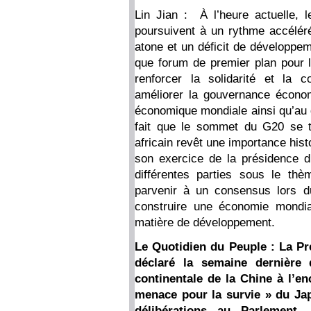
Lin Jian : À l’heure actuelle, 
poursuivent à un rythme accélé
atone et un déficit de développe
que forum de premier plan pour l
renforcer la solidarité et la c
améliorer la gouvernance économ
économique mondiale ainsi qu’au 
fait que le sommet du G20 se ti
africain revêt une importance hist
son exercice de la présidence du
différentes parties sous le thèm
parvenir à un consensus lors d
construire une économie mondia
matière de développement.
Le Quotidien du Peuple : La Pr
déclaré la semaine dernière 
continentale de la Chine à l’e
menace pour la survie » du Jap
délibérations au Parlement,