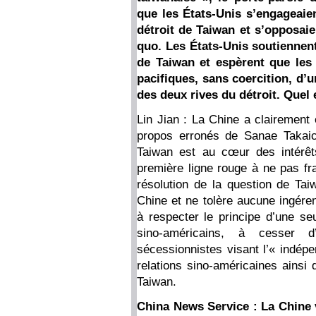
que les États-Unis s’engageaient
détroit de Taiwan et s’opposaie
quo. Les États-Unis soutiennent
de Taiwan et espèrent que les
pacifiques, sans coercition, d’
des deux rives du détroit. Quel 
Lin Jian : La Chine a clairement 
propos erronés de Sanae Takaich
Taiwan est au cœur des intérêt
première ligne rouge à ne pas fra
résolution de la question de Ta
Chine et ne tolère aucune ingére
à respecter le principe d’une se
sino-américains, à cesser d
sécessionnistes visant l’« indép
relations sino-américaines ainsi q
Taiwan.
China News Service : La Chine 