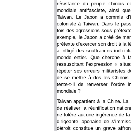
résistance du peuple chinois c
mondiale antifasciste, ainsi qu
Taiwan. Le Japon a commis d’i
coloniale à Taiwan. Dans le pass
fois des agressions sous prétexte
exemple, le Japon a créé de man
prétexte d’exercer son droit à la 
a infligé des souffrances indicib
monde entier. Que cherche à fa
ressuscitant l’expression « situ
répéter ses erreurs militaristes 
de se mettre à dos les Chinois 
tente-t-il de renverser l’ordre 
mondiale ?
Taiwan appartient à la Chine. La
de réaliser la réunification natio
ne tolère aucune ingérence de la 
dirigeante japonaise de s’immisc
détroit constitue un grave affron